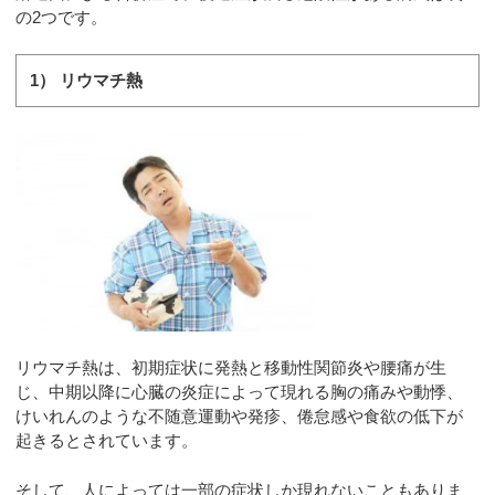
の2つです。
1） リウマチ熱
リウマチ熱は、初期症状に発熱と移動性関節炎や腰痛が生
じ、中期以降に心臓の炎症によって現れる胸の痛みや動悸、
けいれんのような不随意運動や発疹、倦怠感や食欲の低下が
起きるとされています。
そして、人によっては一部の症状しか現れないこともありま