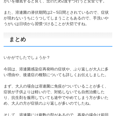
がいを徹底すると良く、念のため2度ずつ行うと安全です。
また、溶連菌の潜伏期間は2～5日間とされているので、症状
が現れないうちにうつしてしまうこともあるので、手洗いや
うがいは日頃から習慣づけることが大切ですね。
まとめ
いかがでしたでしょうか？
今回は、溶連菌感染症再発時の症状や、ぶり返しが大人に多
い理由や、後遺症の種類についても詳しくお伝えしました。
まず、大人の場合は溶連菌に免疫がついていることが多く、
症状が子供よりは軽いので、対処しないでも自然治癒した
り、抗生剤を服用していても途中でやめてしまう方が多いた
め、大人の方が症状のぶり返しが多いのでしたね。
そして、溶連菌には複数の型があるので、再発の場合は前回