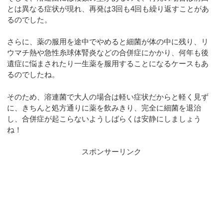
とは異なる症状が現れ、再発は3回も4回も繰り返すことがあ
るのでした。
さらに、薬の服用を途中でやめると細菌が体の中に残り、リ
ウマチ熱や急性糸球体腎炎などの合併症にかかり、何年も後
遺症に悩まされたり一生薬を服用することになるケースもあ
るのでしたね。
そのため、溶連菌で大人の場合は軽い症状だからと軽く見ず
に、きちんと処方通りに薬を飲みきり、完全に細菌を退治
し、合併症が起こらないようしばらくは安静にしましょう
ね！
スポンサーリンク