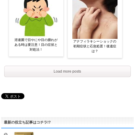
溶連菌で目やにや目の腫れが
アナフィラキシーショックの
ある時は要注意！目の症状と
初期症状と応急処置！後遺症
対処法！
は？
Load more posts
最新の役立ち記事はコチラ!?