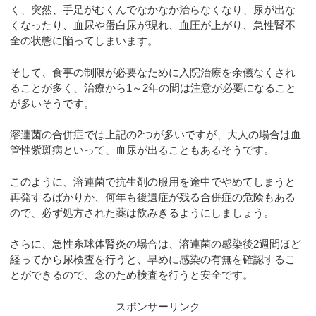
く、突然、手足がむくんでなかなか治らなくなり、尿が出な
くなったり、血尿や蛋白尿が現れ、血圧が上がり、急性腎不
全の状態に陥ってしまいます。
そして、食事の制限が必要なために入院治療を余儀なくされ
ることが多く、治療から1～2年の間は注意が必要になること
が多いそうです。
溶連菌の合併症では上記の2つが多いですが、大人の場合は血
管性紫斑病といって、血尿が出ることもあるそうです。
このように、溶連菌で抗生剤の服用を途中でやめてしまうと
再発するばかりか、何年も後遺症が残る合併症の危険もある
ので、必ず処方された薬は飲みきるようにしましょう。
さらに、急性糸球体腎炎の場合は、溶連菌の感染後2週間ほど
経ってから尿検査を行うと、早めに感染の有無を確認するこ
とができるので、念のため検査を行うと安全です。
スポンサーリンク