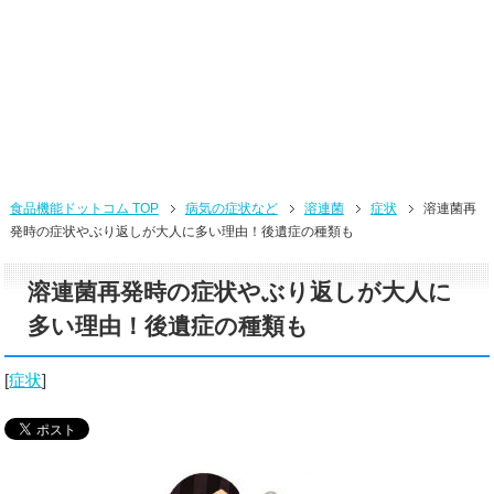
食品機能ドットコム TOP
病気の症状など
溶連菌
症状
溶連菌再
発時の症状やぶり返しが大人に多い理由！後遺症の種類も
溶連菌再発時の症状やぶり返しが大人に
多い理由！後遺症の種類も
[
症状
]