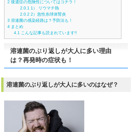
2
後遺症の危険性についてはコチラ！
2.0.1
1） リウマチ熱
2.0.2
2）急性糸球体腎炎
3
溶連菌の感染経路は？予防法も！
4
まとめ
4.1
こんな記事も読まれています!!
溶連菌のぶり返しが大人に多い理由
は？再発時の症状も！
溶連菌のぶり返しが大人に多いのはなぜ？