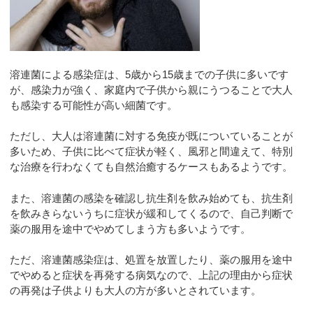
溶連菌による感染症は、5歳から15歳までの子供に多いです
が、感染力が強く、家庭内で子供から親にうつることで大人
も感染する可能性が高い細菌です。
ただし、大人は溶連菌に対する免疫が既についていることが
多いため、子供に比べて症状が軽く、風邪と間違えて、特別
な治療を行わなくても自然治癒するケースもあるようです。
また、溶連菌の感染を確認し抗生剤を飲み始めても、抗生剤
を飲みきらないうちに症状が緩和してくるので、自己判断で
薬の服用を途中でやめてしまう方も多いようです。
ただ、溶連菌感染症は、処置を放置したり、薬の服用を途中
でやめると症状を再発する病気なので、上記の理由から症状
の再発は子供よりも大人の方が多いとされています。