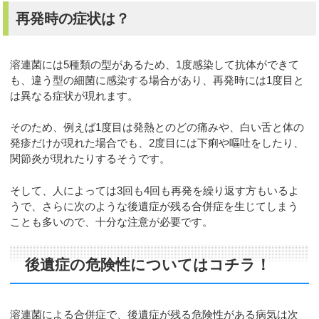
再発時の症状は？
溶連菌には5種類の型があるため、1度感染して抗体ができて
も、違う型の細菌に感染する場合があり、再発時には1度目と
は異なる症状が現れます。
そのため、例えば1度目は発熱とのどの痛みや、白い舌と体の
発疹だけが現れた場合でも、2度目には下痢や嘔吐をしたり、
関節炎が現れたりするそうです。
そして、人によっては3回も4回も再発を繰り返す方もいるよ
うで、さらに次のような後遺症が残る合併症を生じてしまう
ことも多いので、十分な注意が必要です。
後遺症の危険性についてはコチラ！
溶連菌による合併症で、後遺症が残る危険性がある病気は次