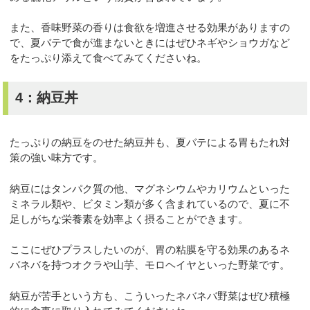
また、香味野菜の香りは食欲を増進させる効果がありますの
で、夏バテで食が進まないときにはぜひネギやショウガなど
をたっぷり添えて食べてみてくださいね。
4：納豆丼
たっぷりの納豆をのせた納豆丼も、夏バテによる胃もたれ対
策の強い味方です。
納豆にはタンパク質の他、マグネシウムやカリウムといった
ミネラル類や、ビタミン類が多く含まれているので、夏に不
足しがちな栄養素を効率よく摂ることができます。
ここにぜひプラスしたいのが、胃の粘膜を守る効果のあるネ
バネバを持つオクラや山芋、モロヘイヤといった野菜です。
納豆が苦手という方も、こういったネバネバ野菜はぜひ積極