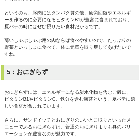
というのも、豚肉にはタンパク質の他、疲労回復やエネルギ
ーを作るのに必要になるビタミンB1が豊富に含まれており、
夏バテの時にはぜひ摂りたい食材だからです。
薄いしゃぶしゃぶ用の肉ならば食べやすいので、たっぷりの
野菜といっしょに食べて、体に元気を取り戻してあげたいで
すね。
5：おにぎらず
おにぎらずには、エネルギーになる炭水化物を含むご飯に、
ビタミンB1やビタミンC、鉄分を含む海苔という、夏バテに嬉
しい食材が含まれています。
さらに、サンドイッチとおにぎりのいいとこ取りといったメ
ニューであるおにぎらずは、普通のおにぎりよりも具のバリ
エーションが豊富なのが魅力です。