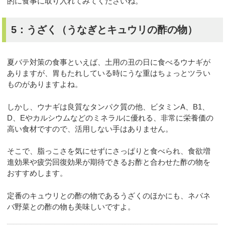
的に食事に取り入れてみてくださいね。
5：うざく（うなぎとキュウリの酢の物）
夏バテ対策の食事といえば、土用の丑の日に食べるウナギが
ありますが、胃もたれしている時にうな重はちょっとツラい
ものがありますよね。
しかし、ウナギは良質なタンパク質の他、ビタミンA、B1、
D、Eやカルシウムなどのミネラルに優れる、非常に栄養価の
高い食材ですので、活用しない手はありません。
そこで、脂っこさを気にせずにさっぱりと食べられ、食欲増
進効果や疲労回復効果が期待できるお酢と合わせた酢の物を
おすすめします。
定番のキュウリとの酢の物であるうざくのほかにも、ネバネ
バ野菜との酢の物も美味しいですよ。