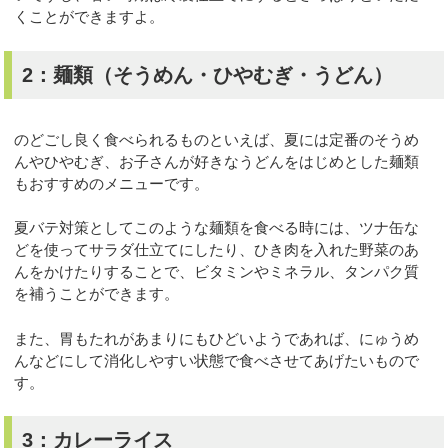
くことができますよ。
2：麺類（そうめん・ひやむぎ・うどん）
のどごし良く食べられるものといえば、夏には定番のそうめ
んやひやむぎ、お子さんが好きなうどんをはじめとした麺類
もおすすめのメニューです。
夏バテ対策としてこのような麺類を食べる時には、ツナ缶な
どを使ってサラダ仕立てにしたり、ひき肉を入れた野菜のあ
んをかけたりすることで、ビタミンやミネラル、タンパク質
を補うことができます。
また、胃もたれがあまりにもひどいようであれば、にゅうめ
んなどにして消化しやすい状態で食べさせてあげたいもので
す。
3：カレーライス