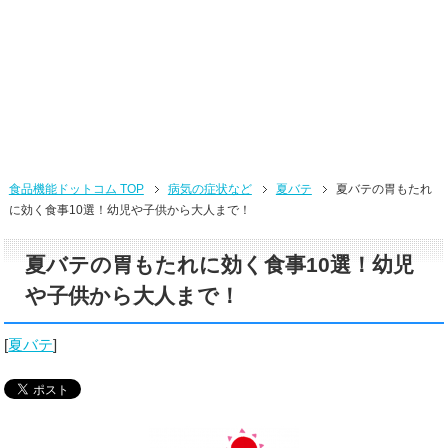
食品機能ドットコム TOP
病気の症状など
夏バテ
夏バテの胃もたれ
に効く食事10選！幼児や子供から大人まで！
夏バテの胃もたれに効く食事10選！幼児
や子供から大人まで！
[
夏バテ
]