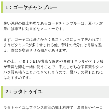
1：ゴーヤチャンプルー
暑い沖縄の郷土料理であるゴーヤチャンプルーは、夏バテ対
策には非常に効果的なメニューです。
まず、ゴーヤには暑さからくるストレスによって失われてし
まうビタミンCが多く含まれる他、苦味の成分には胃腸を整
え、食欲を増進させる働きがあります。
その上、ビタミンB1が豊富な豚肉や各種ミネラルやアミノ酸
が豊富な卵を一緒に使うことで、不足しがちな栄養素やタン
パク質も補うことができてしまうので、夏バテの胃もたれに
はおすすめです。
2：ラタトゥイユ
ラタトゥイユはフランス南部の郷土料理で、夏野菜やベーコ