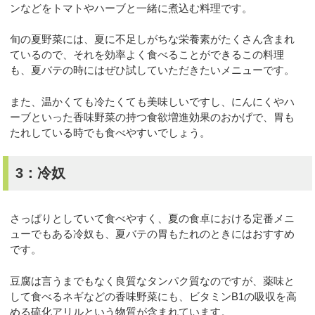
ンなどをトマトやハーブと一緒に煮込む料理です。
旬の夏野菜には、夏に不足しがちな栄養素がたくさん含まれ
ているので、それを効率よく食べることができるこの料理
も、夏バテの時にはぜひ試していただきたいメニューです。
また、温かくても冷たくても美味しいですし、にんにくやハ
ーブといった香味野菜の持つ食欲増進効果のおかげで、胃も
たれしている時でも食べやすいでしょう。
3：冷奴
さっぱりとしていて食べやすく、夏の食卓における定番メニ
ューでもある冷奴も、夏バテの胃もたれのときにはおすすめ
です。
豆腐は言うまでもなく良質なタンパク質なのですが、薬味と
して食べるネギなどの香味野菜にも、ビタミンB1の吸収を高
める硫化アリルという物質が含まれています。