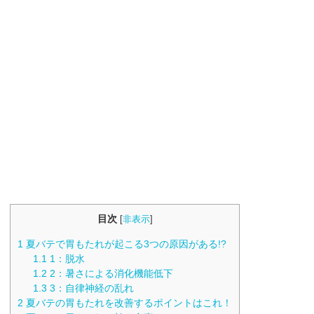
目次
[
非表示
]
1
夏バテで胃もたれが起こる3つの原因がある!?
1.1
1：脱水
1.2
2：暑さによる消化機能低下
1.3
3：自律神経の乱れ
2
夏バテの胃もたれを改善するポイントはこれ！