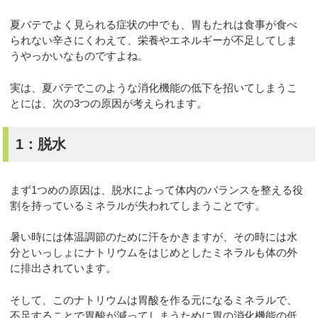
夏バテでよく見られる症状の中でも、胃もたれは食事が食べ
られない辛さにくわえて、栄養やエネルギーが不足してしま
うやっかいなものですよね。
実は、夏バテでこのような消化機能の低下を招いてしまうこ
とには、次の3つの原因が考えられます。
1：脱水
まず1つめの原因は、脱水によって体内のバランスを整える役
割を持っているミネラルが失われてしまうことです。
暑い時には体温調節のために汗をかきますが、その時には水
分といっしょにナトリウムをはじめとしたミネラルも体の外
に排出されています。
そして、このナトリウムは胃酸を作る元になるミネラルで、
不足することで胃酸が減ってしまうために胃の消化機能の低