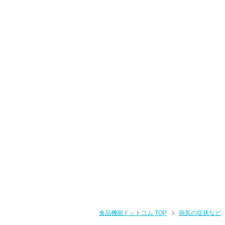
食品機能ドットコム TOP
病気の症状など