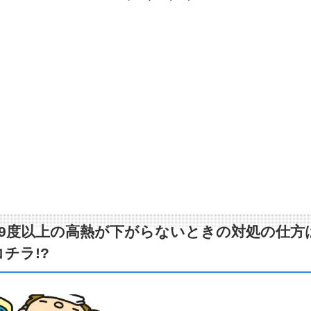
39度以上の高熱が下がらないときの対処の仕方
コチラ!?