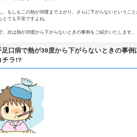
し、もしもこの熱が39度まで上がり、さらに下がらないということ
らとても不安ですよね。
で、次は熱が39度から下がらないときの事例をご紹介いたします。
手足口病で熱が39度から下がらないときの事例
コチラ!?