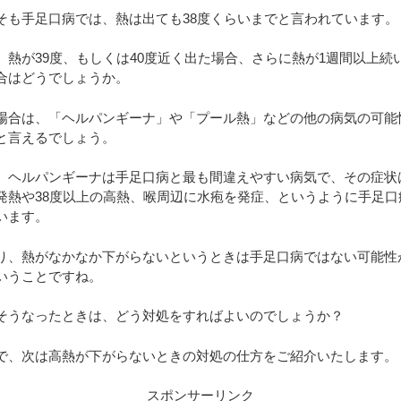
そも手足口病では、熱は出ても38度くらいまでと言われています。
、熱が39度、もしくは40度近く出た場合、さらに熱が1週間以上続
合はどうでしょうか。
場合は、「ヘルパンギーナ」や「プール熱」などの他の病気の可能
と言えるでしょう。
、ヘルパンギーナは手足口病と最も間違えやすい病気で、その症状
発熱や38度以上の高熱、喉周辺に水疱を発症、というように手足口
います。
り、熱がなかなか下がらないというときは手足口病ではない可能性
いうことですね。
そうなったときは、どう対処をすればよいのでしょうか？
で、次は高熱が下がらないときの対処の仕方をご紹介いたします。
スポンサーリンク