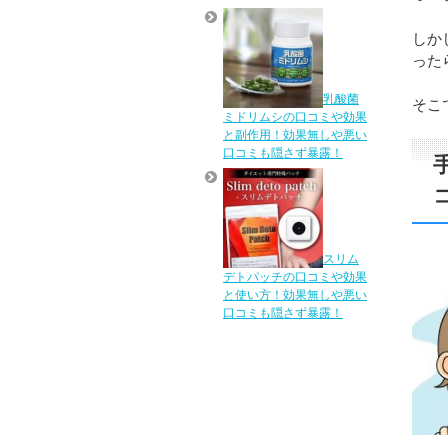
しか
った
乳酸菌
そこ
ミドリムシの口コミや効果
と副作用！効果無しや悪い
口コミも隠さず暴露！
スリム
デトパッチの口コミや効果
と使い方！効果無しや悪い
口コミも隠さず暴露！