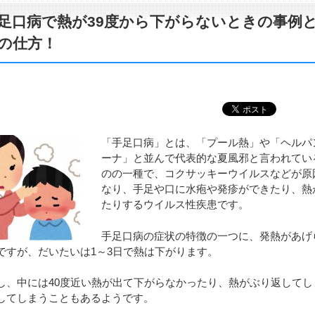
足口病で熱が39度から下がらないときの事例
の仕方！
「手足口病」とは、「プール熱」や「ヘルパ
ーナ」と並んで代表的な夏風邪と言われてい
のの一種で、コクサッキーウイルスなどが原
なり、手足や口に水疱や発疹ができたり、熱
たりするウイルス性疾患です。
手足口病の症状の特徴の一つに、発熱があげ
ですが、だいたいは1～3日で熱は下がります。
し、中には40度近い熱が出て下がらなかったり、熱がぶり返してし
してしまうこともあるようです。