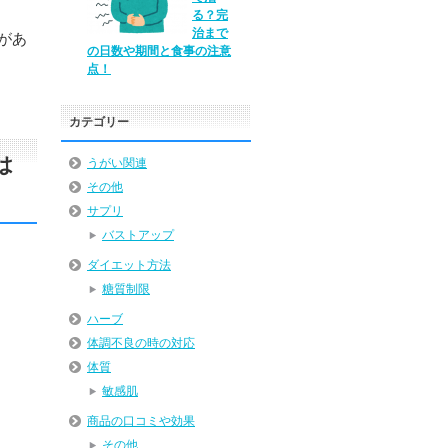
る？完
治まで
があ
の日数や期間と食事の注意
点！
カテゴリー
は
うがい関連
その他
サプリ
バストアップ
ダイエット方法
糖質制限
ハーブ
体調不良の時の対応
体質
敏感肌
商品の口コミや効果
その他