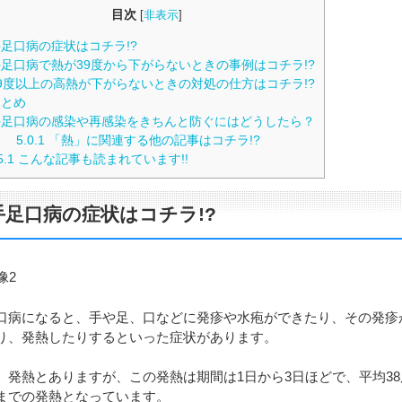
目次
[
非表示
]
足口病の症状はコチラ!?
足口病で熱が39度から下がらないときの事例はコチラ!?
9度以上の高熱が下がらないときの対処の仕方はコチラ!?
とめ
足口病の感染や再感染をきちんと防ぐにはどうしたら？
5.0.1
「熱」に関連する他の記事はコチラ!?
5.1
こんな記事も読まれています!!
手足口病の症状はコチラ!?
口病になると、手や足、口などに発疹や水疱ができたり、その発疹
り、発熱したりするといった症状があります。
、発熱とありますが、この発熱は期間は1日から3日ほどで、平均38
までの発熱となっています。