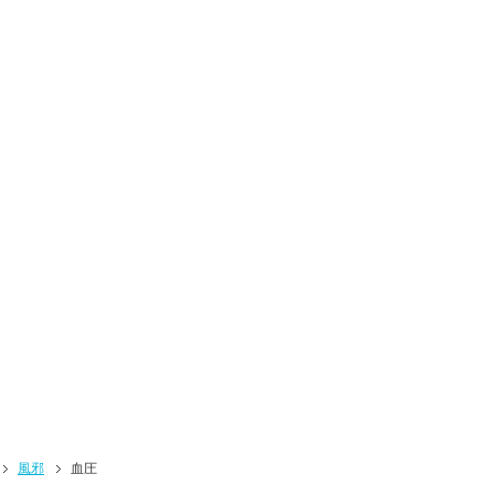
風邪
血圧