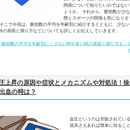
関係について知りたいのではない
ょうか。 それから、脈拍数が少
態とスポーツの関係も気になりま
 そこで今回は、脈拍数の平均を年齢別に紹介するとともに、少な
時の原因と測り方などについても詳しくお伝えしていきます。
「脈拍数の平均を年齢別に！少ない時や多い時の原因と測り方も」
圧上昇の原因や症状とメカニズムや対処法！徐
出血の時は？
血圧というのは市販されてい
器具さえあれば簡単に知るこ