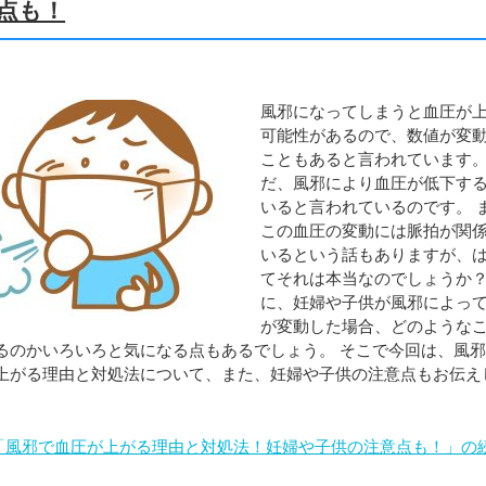
点も！
風邪になってしまうと血圧が
可能性があるので、数値が変
こともあると言われています。
だ、風邪により血圧が低下す
いると言われているのです。 
この血圧の変動には脈拍が関
いるという話もありますが、
てそれは本当なのでしょうか？
に、妊婦や子供が風邪によっ
が変動した場合、どのような
るのかいろいろと気になる点もあるでしょう。 そこで今回は、風
上がる理由と対処法について、また、妊婦や子供の注意点もお伝え
「風邪で血圧が上がる理由と対処法！妊婦や子供の注意点も！」の