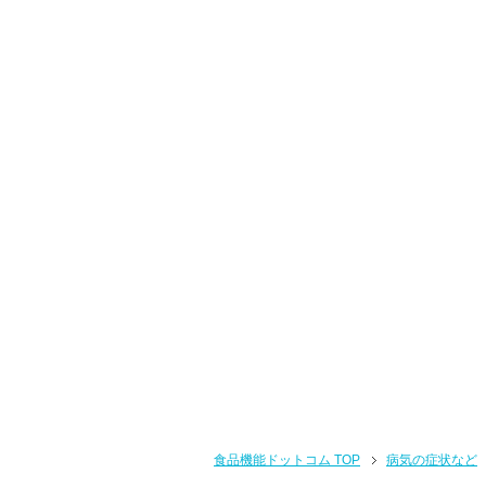
食品機能ドットコム TOP
病気の症状など