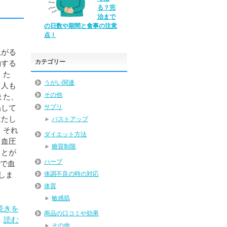
る？完
治まで
の日数や期間と食事の注意
点！
上がる
カテゴリー
動する
 た
うがい関連
る人も
その他
また、
係して
サプリ
はたし
バストアップ
 それ
ダイエット方法
て血圧
糖質制限
ことが
ハーブ
邪で血
しま
体調不良の時の対応
体質
敏感肌
続きを
商品の口コミや効果
読む
その他