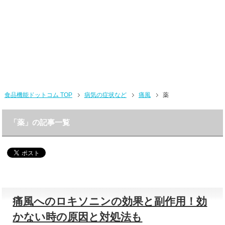
食品機能ドットコム TOP
病気の症状など
痛風
薬
「薬」の記事一覧
痛風へのロキソニンの効果と副作用！効
かない時の原因と対処法も