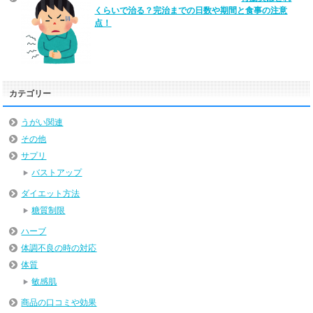
くらいで治る？完治までの日数や期間と食事の注意
点！
カテゴリー
うがい関連
その他
サプリ
バストアップ
ダイエット方法
糖質制限
ハーブ
体調不良の時の対応
体質
敏感肌
商品の口コミや効果