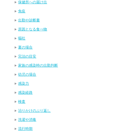
保健所への届け出
免疫
出勤や診断書
原因となる食べ物
嘔吐
夏の場合
完治の目安
家族の感染時の出勤判断
幼児の場合
感染力
感染経路
検査
治りかけのぶり返し
洗濯や消毒
流行時期