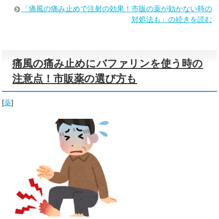
「痛風の痛み止めで注射の効果！市販の薬が効かない時の
対処法も」の続きを読む
痛風の痛み止めにバファリンを使う時の
注意点！市販薬の選び方も
[
薬
]