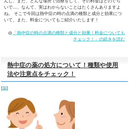
んし、また、どんな場所で治療をして、その料金はどのぐら
いで…、なんて、実はわからないことはたくさんありますよ
ね。 そこで今回は熱中症の時の点滴の種類と成分と効果につ
いて、また、料金についてもご紹介いたします！
「熱中症の時の点滴の種類と成分と効果！料金についても
チェック！」の続きを読む
熱中症の薬の処方について！種類や使用
法や注意点をチェック！
[
薬
]