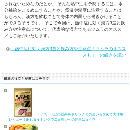
されないためなのだとか。 そんな熱中症を予防するには、水
分補給をこまめにすることや、気温や湿度に注意することは
もちろん、漢方を飲むことで身体の内面から働きかけること
ができるそうです。 そこで今回は、熱中症に効く漢方3選と飲
み方や注意点について、代表的な漢方であるツムラのオスス
メもご紹介いたします。
「熱中症に効く漢方3選と飲み方や注意点！ツムラのオスス
メも！」の続きを読む
最新の役立ち記事はコチラ!?
ヘパリーゼZの効果をドリンクとの違いも含めて実体験
レビュー！飲むタイミングで二日酔いへの効果は違う!?