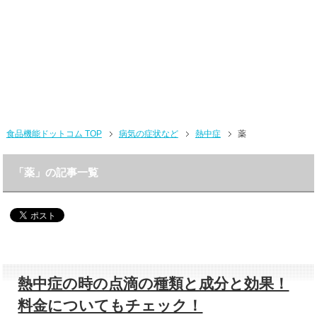
食品機能ドットコム TOP
病気の症状など
熱中症
薬
「薬」の記事一覧
熱中症の時の点滴の種類と成分と効果！
料金についてもチェック！