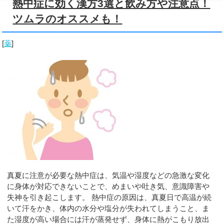
熱中症に効く漢方3選と飲み方や注意点！
ツムラのオススメも！
[
薬
]
真夏に注意が必要な熱中症は、気温や湿度などの急激な変化
に身体が対応できないことで、めまいや吐き気、意識障害や
失神を引き起こします。 熱中症の原因は、真夏日で高温が続
いて汗をかき、体内の水分や塩分が失われてしまうこと、ま
た湿度が高い場合には汗が蒸発せず、身体に熱がこもり放出