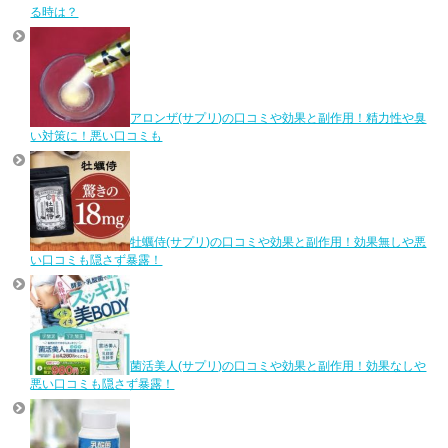
る時は？
アロンザ(サプリ)の口コミや効果と副作用！精力性や臭
い対策に！悪い口コミも
牡蠣侍(サプリ)の口コミや効果と副作用！効果無しや悪
い口コミも隠さず暴露！
菌活美人(サプリ)の口コミや効果と副作用！効果なしや
悪い口コミも隠さず暴露！