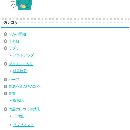
カテゴリー
うがい関連
その他
サプリ
バストアップ
ダイエット方法
糖質制限
ハーブ
体調不良の時の対応
体質
敏感肌
商品の口コミや効果
その他
サプリメント