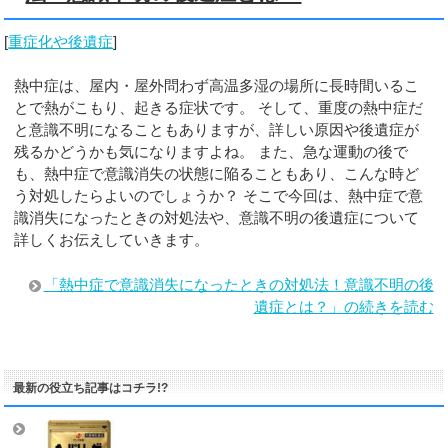
[
重症化や後遺症
]
熱中症は、屋内・屋外問わず高温多湿の場所に長時間いるこ
とで熱がこもり、起きる症状です。 そして、重度の熱中症だ
と意識不明になることもありますが、詳しい原因や後遺症が
残るかどうかも気になりますよね。 また、急な運動の後で
も、熱中症で意識消失の状態に陥ることもあり、こんな時ど
う対処したらよいのでしょうか？ そこで今回は、熱中症で意
識消失になったときの対処法や、意識不明の後遺症について
詳しくお伝えしていきます。
「熱中症で意識消失になったときの対処法！意識不明の後
遺症とは？」の続きを読む
最新の役立ち記事はコチラ!?