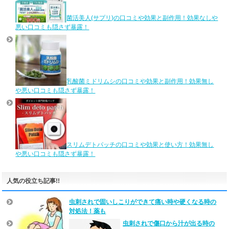
菌活美人(サプリ)の口コミや効果と副作用！効果なしや
悪い口コミも隠さず暴露！
乳酸菌ミドリムシの口コミや効果と副作用！効果無し
や悪い口コミも隠さず暴露！
スリムデトパッチの口コミや効果と使い方！効果無し
や悪い口コミも隠さず暴露！
人気の役立ち記事!!
虫刺されで固いしこりができて痛い時や硬くなる時の
対処法！薬も
虫刺されで傷口から汁が出る時の