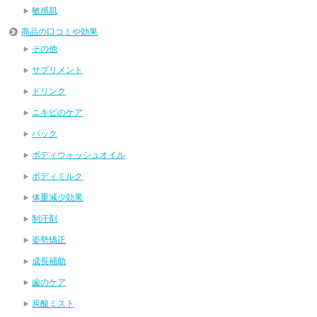
敏感肌
商品の口コミや効果
その他
サプリメント
ドリンク
ニキビのケア
パック
ボディウォッシュオイル
ボディミルク
体重減少効果
制汗剤
姿勢矯正
成長補助
歯のケア
炭酸ミスト