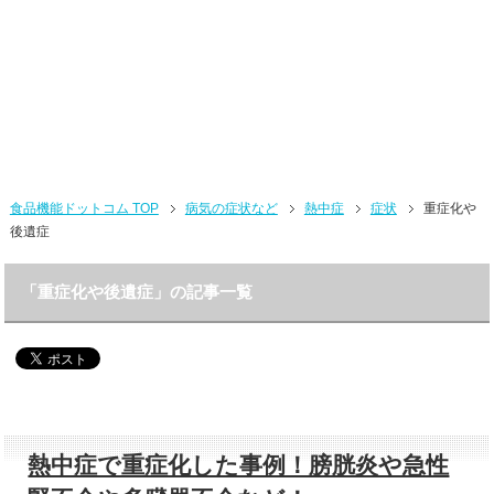
食品機能ドットコム TOP
病気の症状など
熱中症
症状
重症化や
後遺症
「重症化や後遺症」の記事一覧
熱中症で重症化した事例！膀胱炎や急性