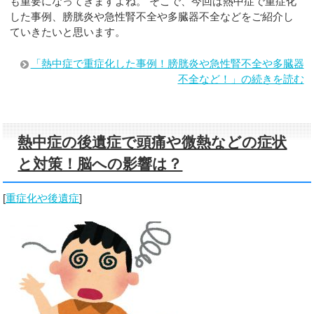
も重要になってきますよね。 そこで、今回は熱中症で重症化
した事例、膀胱炎や急性腎不全や多臓器不全などをご紹介し
ていきたいと思います。
「熱中症で重症化した事例！膀胱炎や急性腎不全や多臓器
不全など！」の続きを読む
熱中症の後遺症で頭痛や微熱などの症状
と対策！脳への影響は？
[
重症化や後遺症
]