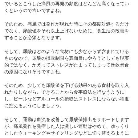
でいるとこうした痛風の再発の頻度はどんどん高くなってい
くというので怖いですよね。
そのため、痛風では発作が現れた時にその都度対処するだけ
でなく、尿酸値をそれ以上上げないために、食生活の改善を
することが必須となります。
そして、尿酸はどのような食材にも少なからず含まれている
ものなので、尿酸の摂取制限を真面目にやろうとしても現実
的ではなく、かえってストレスがたまってしまって暴飲暴食
の原因になりそうですよね。
そのため、少しでも尿酸値を下げる効果のある食材を取り入
れたりしながら、できることから食事療法を行なうように
し、ビールなどアルコールの摂取はストレスにならない程度
に控えるようにしましょう。
そして、運動は血流を改善して尿酸値排出をサポートします
が、痛風発作を発症した人は激しい運動はやめて、ゆっくり
としたウォーキングやサイクリングなどに切り替えるように