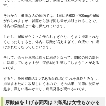
す。
それから、健康な人の体内では、1日に約600～700mgの尿酸
が作られますが、腎臓からほぼ同じ量が排泄されることで、
体内の尿酸値は一定に保たれています。
しかし、尿酸がたくさん作られすぎたり、うまく排泄されな
くなったりすると、体内に尿酸が増えすぎて、血液の中に溶
けきれなくなってしまいます。
そして、余った尿酸は徐々に結晶となって、関節の膜の部分
に沈着していきますが、突然剥がれ落ちてしまうことがある
のです。
すると、免疫機能の1つである白血球がこれを異物とみなし、
排除するために攻撃しにくるので、その結果、関節に炎症が
起き、激しい痛みが生じ、痛風発作が現れるのです。
尿酸値を上げる要因は？痛風は女性もかかる