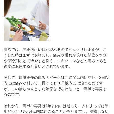
痛風では、突発的に症状が現れるのでビックリしますが、こ
うした時はまずは安静にし、痛みや腫れが現れた部位を氷水
や保冷剤などで冷やすと良く、ロキソニンなどの痛み止めも
適度に服用すると良いとされています。
そして、痛風発作の痛みのピークは24時間以内に訪れ、3日以
内には痛みが引いて、長くても10日以内には治まるのです
が、この後ちゃんとした治療を行なわないと、痛風は再発す
るのです。
それから、痛風の再発は1年以内には起こり、人によっては半
年だったり3ヶ月以内に起こることがありますし、治療しない