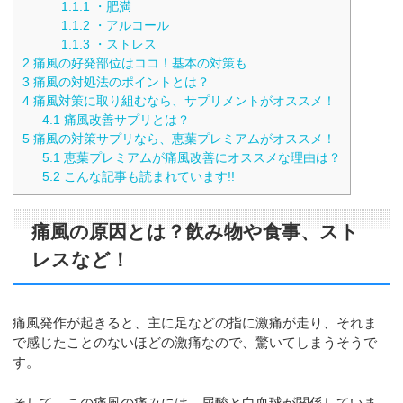
1.1.1
・肥満
1.1.2
・アルコール
1.1.3
・ストレス
2
痛風の好発部位はココ！基本の対策も
3
痛風の対処法のポイントとは？
4
痛風対策に取り組むなら、サプリメントがオススメ！
4.1
痛風改善サプリとは？
5
痛風の対策サプリなら、恵葉プレミアムがオススメ！
5.1
恵葉プレミアムが痛風改善にオススメな理由は？
5.2
こんな記事も読まれています!!
痛風の原因とは？飲み物や食事、スト
レスなど！
痛風発作が起きると、主に足などの指に激痛が走り、それま
で感じたことのないほどの激痛なので、驚いてしまうそうで
す。
そして、この痛風の痛みには、尿酸と白血球が関係していま