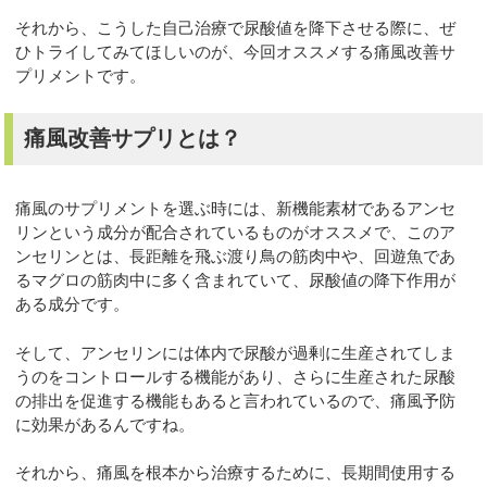
それから、こうした自己治療で尿酸値を降下させる際に、ぜ
ひトライしてみてほしいのが、今回オススメする痛風改善サ
プリメントです。
痛風改善サプリとは？
痛風のサプリメントを選ぶ時には、新機能素材であるアンセ
リンという成分が配合されているものがオススメで、このア
ンセリンとは、長距離を飛ぶ渡り鳥の筋肉中や、回遊魚であ
るマグロの筋肉中に多く含まれていて、尿酸値の降下作用が
ある成分です。
そして、アンセリンには体内で尿酸が過剰に生産されてしま
うのをコントロールする機能があり、さらに生産された尿酸
の排出を促進する機能もあると言われているので、痛風予防
に効果があるんですね。
それから、痛風を根本から治療するために、長期間使用する