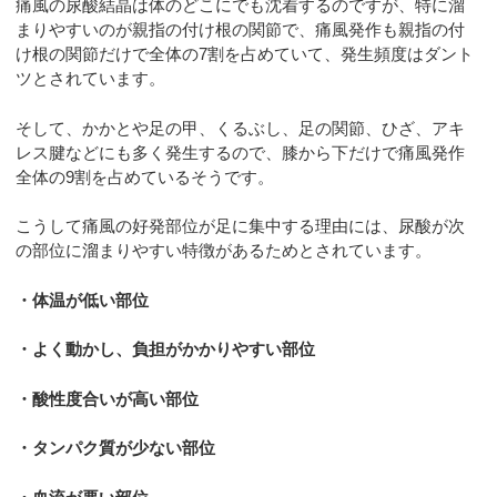
痛風の尿酸結晶は体のどこにでも沈着するのですが、特に溜
まりやすいのが親指の付け根の関節で、痛風発作も親指の付
け根の関節だけで全体の7割を占めていて、発生頻度はダント
ツとされています。
そして、かかとや足の甲、くるぶし、足の関節、ひざ、アキ
レス腱などにも多く発生するので、膝から下だけで痛風発作
全体の9割を占めているそうです。
こうして痛風の好発部位が足に集中する理由には、尿酸が次
の部位に溜まりやすい特徴があるためとされています。
・体温が低い部位
・よく動かし、負担がかかりやすい部位
・酸性度合いが高い部位
・タンパク質が少ない部位