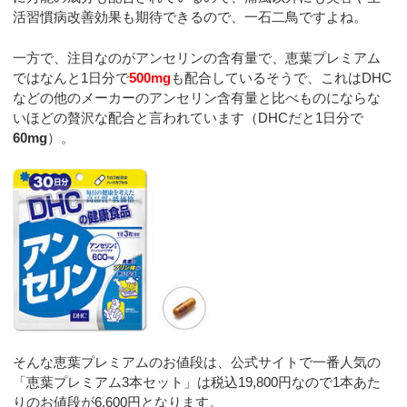
活習慣病改善効果も期待できるので、一石二鳥ですよね。
一方で、注目なのがアンセリンの含有量で、恵葉プレミアム
ではなんと1日分で
500mg
も配合しているそうで、これはDHC
などの他のメーカーのアンセリン含有量と比べものにならな
いほどの贅沢な配合と言われています（DHCだと1日分で
60mg
）。
そんな恵葉プレミアムのお値段は、公式サイトで一番人気の
「恵葉プレミアム3本セット」は税込19,800円なので1本あた
りのお値段が6,600円となります。