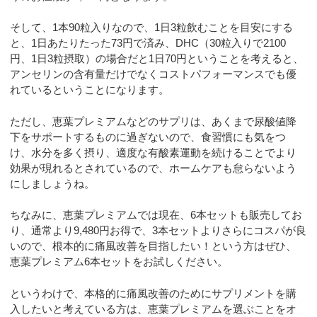
そして、1本90粒入りなので、1日3粒飲むことを目安にする
と、1日あたりたった73円で済み、DHC（30粒入りで2100
円、1日3粒摂取）の場合だと1日70円ということを考えると、
アンセリンの含有量だけでなくコストパフォーマンスでも優
れているということになります。
ただし、恵葉プレミアムなどのサプリは、あくまで尿酸値降
下をサポートするものに過ぎないので、食習慣にも気をつ
け、水分を多く摂り、適度な有酸素運動を続けることでより
効果が現れるとされているので、ホームケアも怠らないよう
にしましょうね。
ちなみに、恵葉プレミアムでは現在、6本セットも販売してお
り、通常より9,480円お得で、3本セットよりさらにコスパが良
いので、根本的に痛風改善を目指したい！という方はぜひ、
恵葉プレミアム6本セットをお試しください。
というわけで、本格的に痛風改善のためにサプリメントを購
入したいと考えている方は、恵葉プレミアムを選ぶことをオ