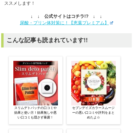
ススメします！
↓ ↓ 公式サイトはコチラ!? ↓ ↓
尿酸・プリン体対策に！【恵葉プレミアム】
こんな記事も読まれています!!
スリムデトパッチの口コミや
セブンデイズカラースムージ
効果と使い方！効果無しや悪
ーの悪い口コミや評判をまと
い口コミも隠さず暴露！
めたよ☆