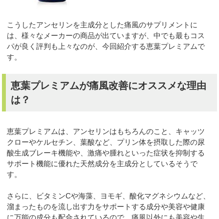
こうしたアンセリンを主成分とした痛風のサプリメントに
は、様々なメーカーの商品が出ていますが、中でも最もコス
パが良く評判も上々なのが、今回紹介する恵葉プレミアムで
す。
恵葉プレミアムが痛風改善にオススメな理由
は？
恵葉プレミアムは、アンセリンはもちろんのこと、キャッツ
クローやケルセチン、葉酸など、プリン体を摂取した際の尿
酸生成ブレーキ機能や、激痛や腫れといった症状を抑制する
サポート機能に優れた天然成分を主成分としているそうで
す。
さらに、ビタミンCや海藻、ヨモギ、酸化マグネシウムなど、
溜まったものを流し出す力をサポートする成分や美容や健康
に万能の成分も配合されているので、痛風以外にも美容や生