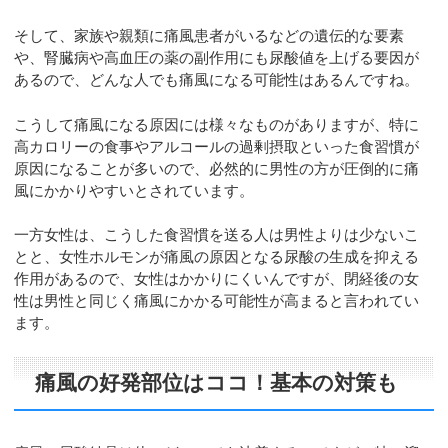
そして、家族や親類に痛風患者がいるなどの遺伝的な要素
や、腎臓病や高血圧の薬の副作用にも尿酸値を上げる要因が
あるので、どんな人でも痛風になる可能性はあるんですね。
こうして痛風になる原因には様々なものがありますが、特に
高カロリーの食事やアルコールの過剰摂取といった食習慣が
原因になることが多いので、必然的に男性の方が圧倒的に痛
風にかかりやすいとされています。
一方女性は、こうした食習慣を送る人は男性よりは少ないこ
とと、女性ホルモンが痛風の原因となる尿酸の生成を抑える
作用があるので、女性はかかりにくいんですが、閉経後の女
性は男性と同じく痛風にかかる可能性が高まると言われてい
ます。
痛風の好発部位はココ！基本の対策も