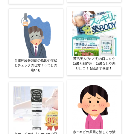
菌活美人(サプリ)の口コミや
自律神経失調症の原因や症状
効果と副作用！効果なしや悪
とチェックの仕方！うつとの
い口コミも隠さず暴露！
違いも
赤ニキビの原因と治し方や潰
ケースベールリムーバーの口