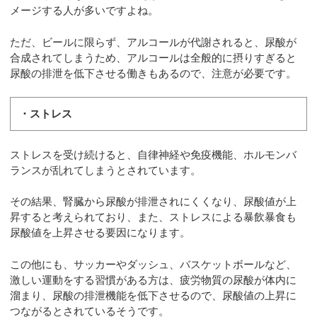
メージする人が多いですよね。
ただ、ビールに限らず、アルコールが代謝されると、尿酸が
合成されてしまうため、アルコールは全般的に摂りすぎると
尿酸の排泄を低下させる働きもあるので、注意が必要です。
・ストレス
ストレスを受け続けると、自律神経や免疫機能、ホルモンバ
ランスが乱れてしまうとされています。
その結果、腎臓から尿酸が排泄されにくくなり、尿酸値が上
昇すると考えられており、また、ストレスによる暴飲暴食も
尿酸値を上昇させる要因になります。
この他にも、サッカーやダッシュ、バスケットボールなど、
激しい運動をする習慣がある方は、疲労物質の尿酸が体内に
溜まり、尿酸の排泄機能を低下させるので、尿酸値の上昇に
つながるとされているそうです。