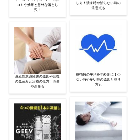
し方！潰す時や治らない時の
コミや効果と意外な落とし
注意点も
穴！
脈拍数の平均を年齢別に！少
遅延性意識障害の原因や回復
ない時や多い時の原因と測り
の見込みと治療の仕方！寿命
方も
や余命も