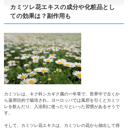
カミツレ花エキスの成分や化粧品とし
ての効果は？副作用も
カミツレは、キク科シカギク属の一年草で、世界中で古くか
ら薬用目的で栽培され、ヨーロッパでは風邪を引くとカミツ
レを飲んだり、入浴剤に使ったりといった習慣があるそうで
す。
そして、カミツレ花エキスは、カミツレの花から抽出して得