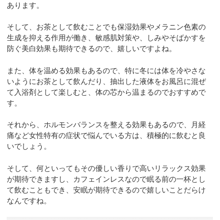
あります。
そして、お茶として飲むことでも保湿効果やメラニン色素の
生成を抑える作用が働き、敏感肌対策や、しみやそばかすを
防ぐ美白効果も期待できるので、嬉しいですよね。
また、体を温める効果もあるので、特に冬には体を冷やさな
いようにお茶として飲んだり、抽出した液体をお風呂に混ぜ
て入浴剤として楽しむと、体の芯から温まるのでおすすめで
す。
それから、ホルモンバランスを整える効果もあるので、月経
痛など女性特有の症状で悩んでいる方は、積極的に飲むと良
いでしょう。
そして、何といってもその優しい香りで高いリラックス効果
が期待できますし、カフェインレスなので眠る前の一杯とし
て飲むこともでき、安眠が期待できるので嬉しいことだらけ
なんですね。