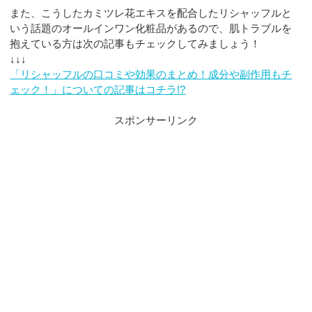
また、こうしたカミツレ花エキスを配合したリシャッフルと
いう話題のオールインワン化粧品があるので、肌トラブルを
抱えている方は次の記事もチェックしてみましょう！
↓↓↓
「リシャッフルの口コミや効果のまとめ！成分や副作用もチ
ェック！」についての記事はコチラ!?
スポンサーリンク