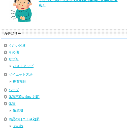
点！
カテゴリー
うがい関連
その他
サプリ
バストアップ
ダイエット方法
糖質制限
ハーブ
体調不良の時の対応
体質
敏感肌
商品の口コミや効果
その他