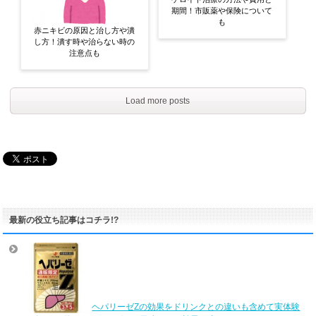
期間！市販薬や保険について
も
赤ニキビの原因と治し方や潰
し方！潰す時や治らない時の
注意点も
Load more posts
最新の役立ち記事はコチラ!?
ヘパリーゼZの効果をドリンクとの違いも含めて実体験