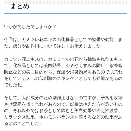
まとめ
いかがでしたでしょうか？
今回は、カミツレ花エキスの化粧品としての効果や効能、ま
た、成分や副作用について詳しくお伝えしました。
カミツレ花エキスは、カモミールの花から抽出されたエキス
で、化粧品としては美白効果、シミやくすみの防止、紫外線
防止などの美白目的から、保湿や消炎効果もあるので肌荒れ
をしている人への低刺激のスキンケアとしても効能があるの
でしたね。
そして、天然成分のため副作用はないのですが、子宮を収縮
させ流産を招く恐れがあるので、妊婦は控えた方が良いもの
の、それ以外ではお茶として飲むと美白効果や冷え性改善、
リラックス効果、ホルモンバランスを整えるなどの効果があ
るとのことでした。