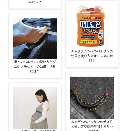
んだら？
チャタテムシへのバルサンの
効果と使い方やオススメの種
類！
車へのバルサンの使い方とダ
ニやクモなどへの効果！消臭
には？
ムカデへのバルサンの効き目
と使い方や効果時間！赤ちゃ