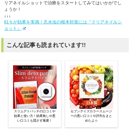
リアネイルショットで治療をスタートしてみてはいかがでし
ょうか！
↓↓↓
81％が効果を実感！爪水虫の根本対策には『クリアネイルシ
ョット』
こんな記事も読まれています!!
スリムデトパッチの口コミや
セブンデイズカラースムージ
効果と使い方！効果無しや悪
ーの悪い口コミや評判をまと
い口コミも隠さず暴露！
めたよ☆