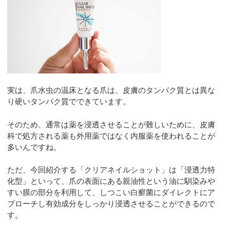
実は、爪水虫の温床となる爪は、皮膚のタンパク質とは異な
り硬いタンパク質でできています。
そのため、通常は薬を浸透させることが難しいために、皮膚
科で処方される薬も外用薬ではなく内服薬を使われることが
多いんですね。
ただ、今回紹介する「クリアネイルショット」は「浸透力特
化型」といって、爪の表面にある親油性という油に馴染みや
すい膜の部分を利用して、しつこい白癬菌にダイレクトにア
プローチし有効成分をしっかり浸透させることができるので
す。