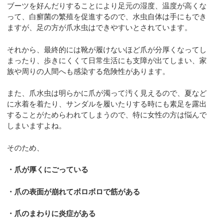
ブーツを好んだりすることにより足元の湿度、温度が高くな
って、白癬菌の繁殖を促進するので、水虫自体は手にもでき
ますが、足の方が爪水虫はできやすいとされています。
それから、最終的には靴が履けないほど爪が分厚くなってし
まったり、歩きにくくて日常生活にも支障が出てしまい、家
族や周りの人間へも感染する危険性があります。
また、爪水虫は明らかに爪が濁って汚く見えるので、夏など
に水着を着たり、サンダルを履いたりする時にも素足を露出
することがためらわれてしまうので、特に女性の方は悩んで
しまいますよね。
そのため、
・爪が厚くにごっている
・爪の表面が崩れてボロボロで筋がある
・爪のまわりに炎症がある