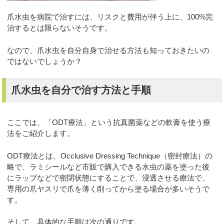
爪水虫を病院で治すには、リスクと費用が伴う上に、100%完
治するとは限らないそうです。
なので、爪水虫を自分自身で治せる方法も知っておきたいの
ではないでしょうか？
爪水虫を自分で治す方法と手順
ここでは、「ODT療法」という抗真菌薬などの軟膏を使う療
法をご紹介します。
ODT療法とは、Occlusive Dressing Technique（密封療法）の
略で、ラミシールなど市販で購入できる水虫の薬を塗った後
にラップなどで密閉状態にすることで、浸透させる療法で、
専用の爪ヤスリで爪を薄く削ってから塗る場合が多いそうで
す。
そして、具体的な手順は次の通りです。