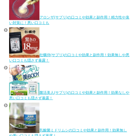
アロンザ(サプリ)の口コミや効果と副作用！精力性や臭
い対策に！悪い口コミも
牡蠣侍(サプリ)の口コミや効果と副作用！効果無しや悪
い口コミも隠さず暴露！
菌活美人(サプリ)の口コミや効果と副作用！効果なしや
悪い口コミも隠さず暴露！
乳酸菌ミドリムシの口コミや効果と副作用！効果無し
や悪い口コミも隠さず暴露！