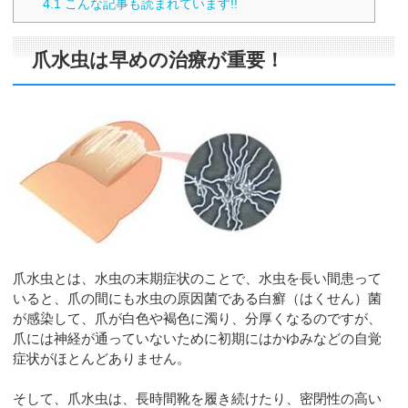
4.1
こんな記事も読まれています!!
爪水虫は早めの治療が重要！
爪水虫とは、水虫の末期症状のことで、水虫を長い間患って
いると、爪の間にも水虫の原因菌である白癬（はくせん）菌
が感染して、爪が白色や褐色に濁り、分厚くなるのですが、
爪には神経が通っていないために初期にはかゆみなどの自覚
症状がほとんどありません。
そして、爪水虫は、長時間靴を履き続けたり、密閉性の高い