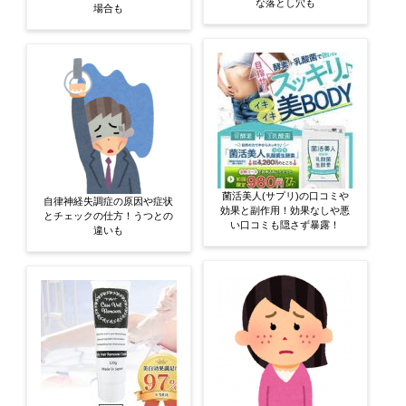
な落とし穴も
場合も
菌活美人(サプリ)の口コミや
自律神経失調症の原因や症状
効果と副作用！効果なしや悪
とチェックの仕方！うつとの
い口コミも隠さず暴露！
違いも