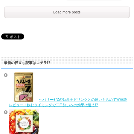
Load more posts
最新の役立ち記事はコチラ!?
ヘパリーゼZの効果をドリンクとの違いも含めて実体験
レビュー！飲むタイミングで二日酔いへの効果は違う!?