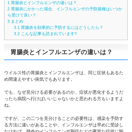
1
胃腸炎とインフルエンザの違いは？
2
胃腸炎にかかった場合、インフルエンザの予防接種はいつか
ら受けて良い？
3
まとめ
3.1
胃腸炎を効果的に予防するにはどうしたら？
3.2
こんな記事も読まれています!!
胃腸炎とインフルエンザの違いは？
ウイルス性の胃腸炎とインフルエンザは、同じ症状もあるた
め間違えやすい病気でもあります。
でも、なぜ見分ける必要があるのか、症状が悪化するようだ
ったら病院へ行けばいいじゃないかと思われる方もいますよ
ね。
ですが、この二つを見分けることの必要性は、感染を予防す
る方法に違いがあることや、インフルエンザは早めに受診し
なければ、肺炎やインフルエンザ脳症などの重篤な症状に陥