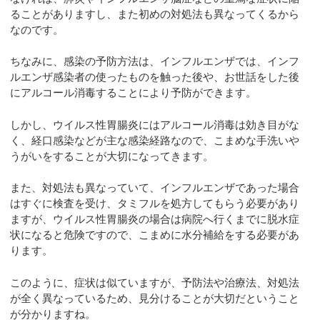
ることがありますし、また初めの対処法も異なってくるから
なのです。
ちなみに、感染の予防方法は、インフルエンザでは、インフ
ルエンザ感染者の使ったものを触った後や、お世話をした後
にアルコール消毒することにより予防ができます。
しかし、ウイルス性胃腸炎にはアルコール消毒は効き目がな
く、経口感染などが主な感染経路なので、こまめな手洗いや
うがいをすることが大切になってきます。
また、対処法も異なっていて、インフルエンザであった場合
はすぐに検査を受け、タミフルを処方してもらう必要があり
ますが、ウイルス性胃腸炎の場合は病院へ行くまでに脱水症
状になると危険ですので、こまめに水分補給をする必要があ
ります。
このように、症状は似ていますが、予防法や治療法、対処法
が全く異なっているため、見分けることが大切だということ
が分かりますね。