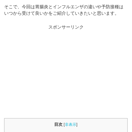
そこで、今回は胃腸炎とインフルエンザの違いや予防接種は
いつから受けて良いかをご紹介していきたいと思います。
スポンサーリンク
目次
[
非表示
]