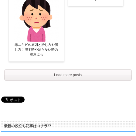
赤ニキビの原因と治し方や潰
し方！潰す時や治らない時の
注意点も
Load more posts
最新の役立ち記事はコチラ!?