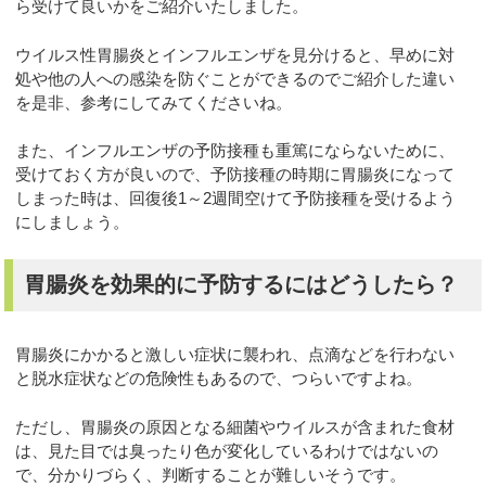
ら受けて良いかをご紹介いたしました。
ウイルス性胃腸炎とインフルエンザを見分けると、早めに対
処や他の人への感染を防ぐことができるのでご紹介した違い
を是非、参考にしてみてくださいね。
また、インフルエンザの予防接種も重篤にならないために、
受けておく方が良いので、予防接種の時期に胃腸炎になって
しまった時は、回復後1～2週間空けて予防接種を受けるよう
にしましょう。
胃腸炎を効果的に予防するにはどうしたら？
胃腸炎にかかると激しい症状に襲われ、点滴などを行わない
と脱水症状などの危険性もあるので、つらいですよね。
ただし、胃腸炎の原因となる細菌やウイルスが含まれた食材
は、見た目では臭ったり色が変化しているわけではないの
で、分かりづらく、判断することが難しいそうです。