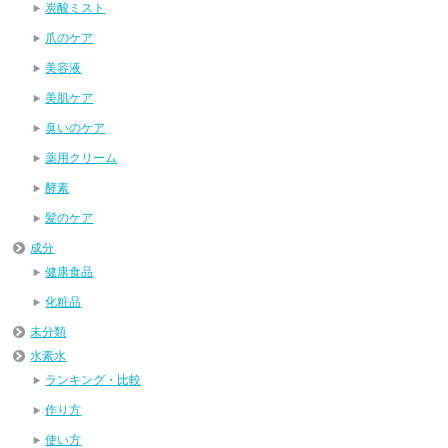
炭酸ミスト
爪のケア
美容液
美肌ケア
臭いのケア
薬用クリーム
酵素
髪のケア
成分
健康食品
化粧品
未分類
水素水
ランキング・比較
作り方
使い方