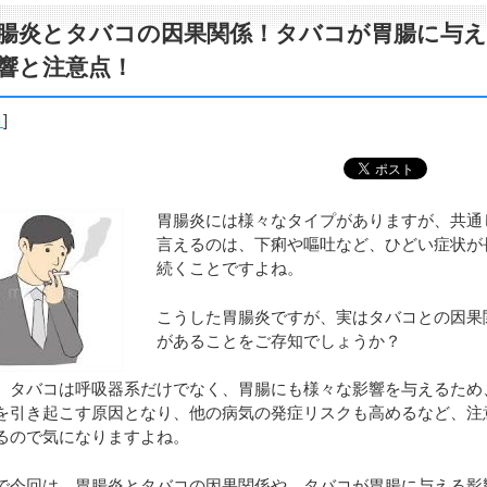
腸炎とタバコの因果関係！タバコが胃腸に与
響と注意点！
コ
]
胃腸炎には様々なタイプがありますが、共通
言えるのは、下痢や嘔吐など、ひどい症状が
続くことですよね。
こうした胃腸炎ですが、実はタバコとの因果
があることをご存知でしょうか？
、タバコは呼吸器系だけでなく、胃腸にも様々な影響を与えるため
を引き起こす原因となり、他の病気の発症リスクも高めるなど、注
るので気になりますよね。
で今回は、胃腸炎とタバコの因果関係や、タバコが胃腸に与える影