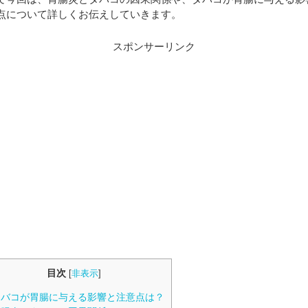
点について詳しくお伝えしていきます。
スポンサーリンク
目次
[
非表示
]
バコが胃腸に与える影響と注意点は？