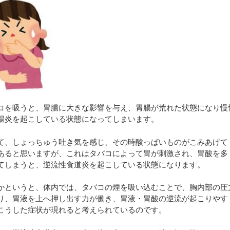
コを吸うと、胃腸に大きな影響を与え、胃腸が荒れた状態になり慢
腸炎を起こしている状態になってしまいます。
て、しょっちゅう吐き気を感じ、その時酸っぱいものがこみあげて
あると思いますが、これはタバコによって胃が刺激され、胃酸を多
てしまうと、逆流性食道炎を起こしている状態になります。
かというと、体内では、タバコの煙を吸い込むことで、胸内部の圧
り、胃液を上へ押し出す力が働き、胃液・胃酸の逆流が起こりやす
こうした症状が現れると考えられているのです。