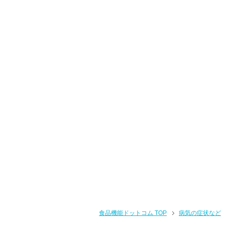
食品機能ドットコム TOP
病気の症状など