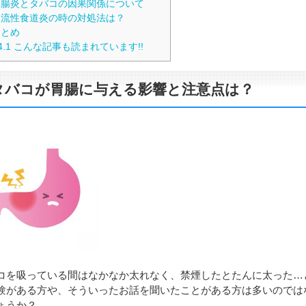
腸炎とタバコの因果関係について
流性食道炎の時の対処法は？
とめ
4.1
こんな記事も読まれています!!
タバコが胃腸に与える影響と注意点は？
コを吸っている間はなかなか太れなく、禁煙したとたんに太った…
験がある方や、そういったお話を聞いたことがある方は多いのでは
ょうか？