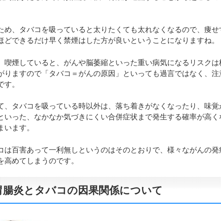
ため、タバコを吸っていると太りたくても太れなくなるので、痩せ
ほどできるだけ早く禁煙はした方が良いということになりますね。
、喫煙していると、がんや脳萎縮といった重い病気になるリスクは
がりますので「タバコ＝がんの原因」といっても過言ではなく、注
です。
て、タバコを吸っている時以外は、落ち着きがなくなったり、味覚
といった、なかなか気づきにくい合併症状まで発生する確率が高く
まいます。
コは百害あって一利無しというのはそのとおりで、様々ながんの発
を高めてしまうのです。
胃腸炎とタバコの因果関係について