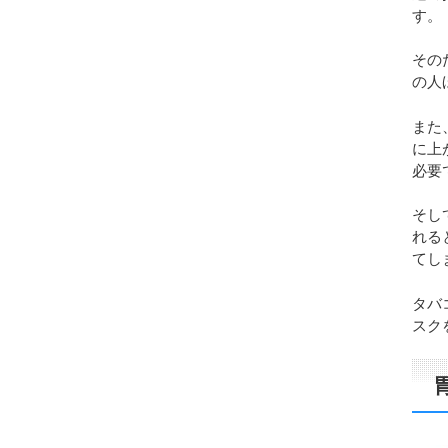
す。
その
の人
また
に上
必要
そし
れる
てし
タバ
スク