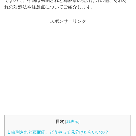
ですので、今回は虫刺されと蕁麻疹の見分け方の他、それぞ
れの対処法や注意点についてご紹介します。
スポンサーリンク
目次
[
非表示
]
1
虫刺されと蕁麻疹、どうやって見分けたらいいの？