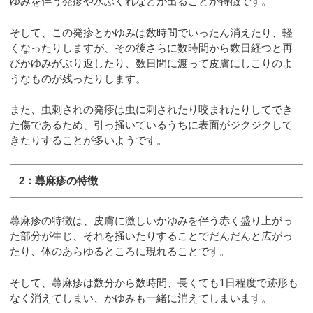
ゆみを伴う発疹や水ぶくれなどが出ることが特徴です。
そして、この発疹とかゆみは数時間でいったん消えたり、軽
くなったりしますが、その後さらに数時間から数日経つと再
びかゆみがぶり返したり、数日間に渡って皮膚にしこりのよ
うなものが残ったりします。
また、虫刺されの発疹は虫に刺されたり咬まれたりしてでき
た傷であるため、引っ掻いているうちに表面がジクジクして
きたりすることが多いようです。
2：蕁麻疹の特徴
蕁麻疹の特徴は、皮膚に激しいかゆみを伴う赤く盛り上がっ
た部分が生じ、それを掻いたりすることでだんだんと広がっ
たり、体のあらゆるところに現れることです。
そして、蕁麻疹は数分から数時間、長くても1日程度で跡形も
なく消えてしまい、かゆみも一緒に消えてしまいます。