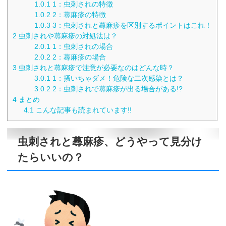
1.0.1
1：虫刺されの特徴
1.0.2
2：蕁麻疹の特徴
1.0.3
3：虫刺されと蕁麻疹を区別するポイントはこれ！
2
虫刺されや蕁麻疹の対処法は？
2.0.1
1：虫刺されの場合
2.0.2
2：蕁麻疹の場合
3
虫刺されと蕁麻疹で注意が必要なのはどんな時？
3.0.1
1：掻いちゃダメ！危険な二次感染とは？
3.0.2
2：虫刺されで蕁麻疹が出る場合がある!?
4
まとめ
4.1
こんな記事も読まれています!!
虫刺されと蕁麻疹、どうやって見分け
たらいいの？