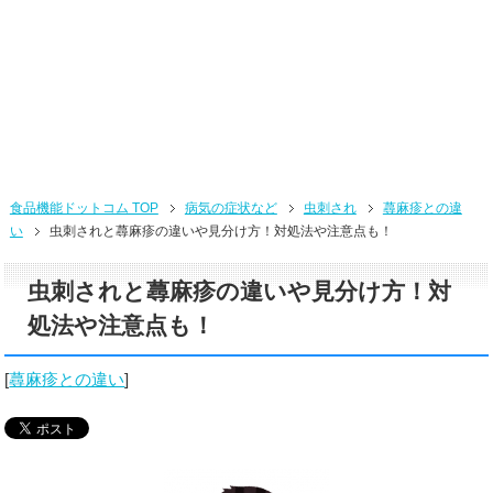
食品機能ドットコム TOP
病気の症状など
虫刺され
蕁麻疹との違
い
虫刺されと蕁麻疹の違いや見分け方！対処法や注意点も！
虫刺されと蕁麻疹の違いや見分け方！対
処法や注意点も！
[
蕁麻疹との違い
]