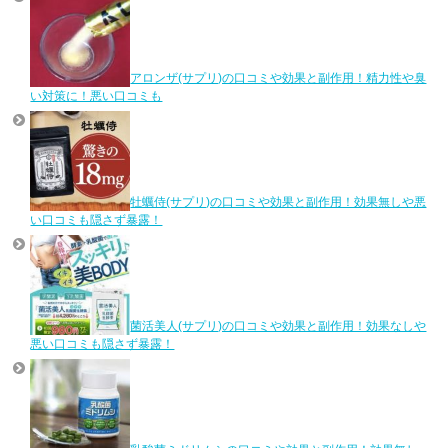
アロンザ(サプリ)の口コミや効果と副作用！精力性や臭
い対策に！悪い口コミも
牡蠣侍(サプリ)の口コミや効果と副作用！効果無しや悪
い口コミも隠さず暴露！
菌活美人(サプリ)の口コミや効果と副作用！効果なしや
悪い口コミも隠さず暴露！