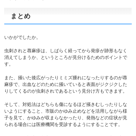
まとめ
いかがでしたか。
虫刺されと蕁麻疹は、しばらく経ってから発疹が跡形もなく
消えてしまうか、というところが見分けるためのポイントで
す。
また、掻いた後広がったりミミズ腫れになったりするのが蕁
麻疹で、出血などのために掻いていると表面がジクジクした
りしてくるのが虫刺されであるという見分け方もできます。
そして、対処法はどちらも傷になるほど掻きむしったりしな
いようにすること、市販のかゆみ止めなどを活用しながら様
子を見て、かゆみが収まらなかったり、発熱などの症状が見
られる場合には医療機関を受診するようにすることです。