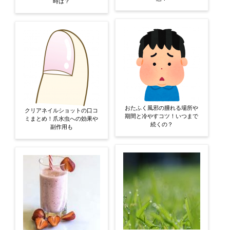
時は？
おたふく風邪の腫れる場所や
クリアネイルショットの口コ
期間と冷やすコツ！いつまで
ミまとめ！爪水虫への効果や
続くの？
副作用も