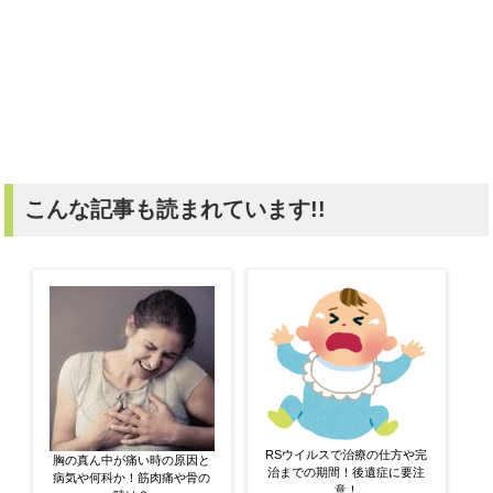
こんな記事も読まれています!!
RSウイルスで治療の仕方や完
胸の真ん中が痛い時の原因と
治までの期間！後遺症に要注
病気や何科か！筋肉痛や骨の
意！