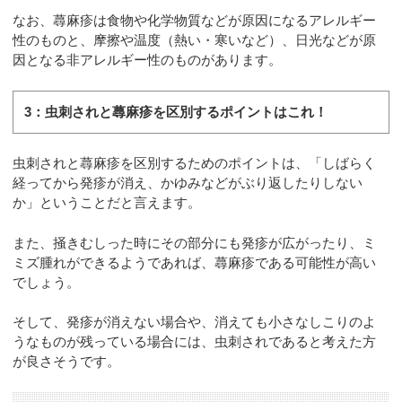
なお、蕁麻疹は食物や化学物質などが原因になるアレルギー
性のものと、摩擦や温度（熱い・寒いなど）、日光などが原
因となる非アレルギー性のものがあります。
3：虫刺されと蕁麻疹を区別するポイントはこれ！
虫刺されと蕁麻疹を区別するためのポイントは、「しばらく
経ってから発疹が消え、かゆみなどがぶり返したりしない
か」ということだと言えます。
また、掻きむしった時にその部分にも発疹が広がったり、ミ
ミズ腫れができるようであれば、蕁麻疹である可能性が高い
でしょう。
そして、発疹が消えない場合や、消えても小さなしこりのよ
うなものが残っている場合には、虫刺されであると考えた方
が良さそうです。