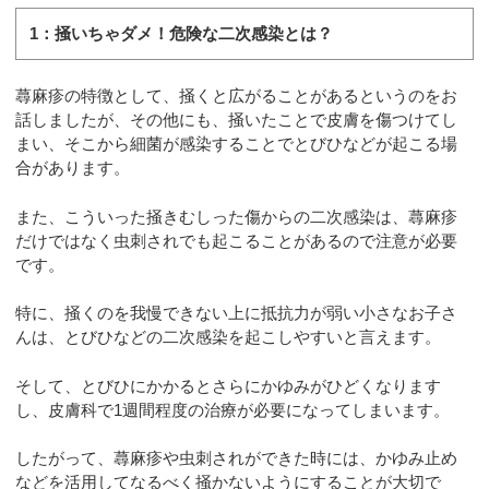
1：掻いちゃダメ！危険な二次感染とは？
蕁麻疹の特徴として、掻くと広がることがあるというのをお
話しましたが、その他にも、掻いたことで皮膚を傷つけてし
まい、そこから細菌が感染することでとびひなどが起こる場
合があります。
また、こういった掻きむしった傷からの二次感染は、蕁麻疹
だけではなく虫刺されでも起こることがあるので注意が必要
です。
特に、掻くのを我慢できない上に抵抗力が弱い小さなお子さ
んは、とびひなどの二次感染を起こしやすいと言えます。
そして、とびひにかかるとさらにかゆみがひどくなります
し、皮膚科で1週間程度の治療が必要になってしまいます。
したがって、蕁麻疹や虫刺されができた時には、かゆみ止め
などを活用してなるべく掻かないようにすることが大切で