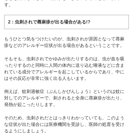
す。
2：虫刺されで蕁麻疹が出る場合がある!?
もうひとつ気をつけたいのが、虫刺されが原因となって蕁麻
疹などのアレルギー症状が出る場合があるということです。
そもそも、虫刺されでかゆみが出たりするのは、虫が血を吸
ったりするのと同時に人間の体内に送り込む唾液などに含ま
れている成分でアレルギーを起こしているからであり、中に
はその反応が非常に強く出る人もいます。
例えば、蚊刺過敏症（ぶんしかびんしょう）というのは蚊に
対してのアレルギーで、刺されると全身に蕁麻疹が出たり、
発熱が起こったりします。
そのため、虫刺されだとはっきりわかっていても、このよう
な症状が出た場合には医療機関を受診し、医師の処置を受け
るようにしましょう。