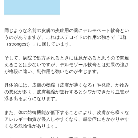
同じような名前の皮膚の炎症用の薬にデルモベート軟膏とい
うのがありますが、これはステロイドの作用の強さで「1群
（strongest）」に属しています。
そして、病院で処方されるときに注意があると思うので間違
えることは少ないですが、デルモゾール軟膏とは効果の強さ
が格段に違い、副作用も強いものが生じます。
具体的には、皮膚の萎縮（皮膚が薄くなる）や発疹、かゆみ
の悪化が多く、皮膚萎縮が進行するとシワができたり血管が
浮き出るようになります。
また、体の防御機能が低下することにより、皮膚から様々な
アレルギー物質が侵入しやすくなり、感染症にもかかりやす
くなる危険性があります。