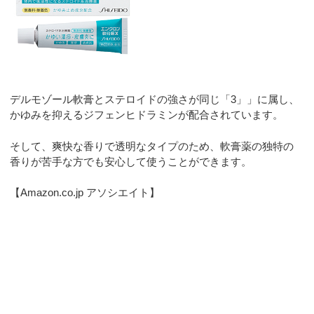
デルモゾール軟膏とステロイドの強さが同じ「3」」に属し、
かゆみを抑えるジフェンヒドラミンが配合されています。
そして、爽快な香りで透明なタイプのため、軟膏薬の独特の
香りが苦手な方でも安心して使うことができます。
【Amazon.co.jp アソシエイト】