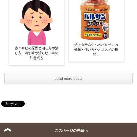
チャタテムシへのバルサンの
赤ニキビの原因と治し方や潰
効果と使い方やオススメの種
し方！潰す時や治らない時の
類！
注意点も
Load more posts
最新の役立ち記事はコチラ!?
このページの先頭へ