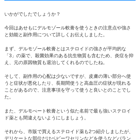
いかがでしたでしょうか？
今回はあせもにデルモゾール軟膏を使うときの注意点や強さ
と効能と副作用について詳しくお伝えしました。
まず、デルモゾール軟膏とはステロイドの強さが平均的な
「3」の薬で、殺菌効果のある抗生物質も含むため、炎症を抑
え、元の原因物質も退治してくれるのでしたね。
そして、副作用の心配は少ないですが、皮膚の薄い部分へ使
うと症状が悪化したり、長期間使うと高血圧の症状が現れる
ことがあるので、注意事項を守って使うと良いとのことでし
た。
また、デルモべート軟膏という似た名前で最も強いステロイ
ド薬とも間違えないようにしましょう。
それから、市販で買えるステロイド薬も2つ紹介しましたが、
デリケートな部位だけベビーワセリンなどを使うなどバラン