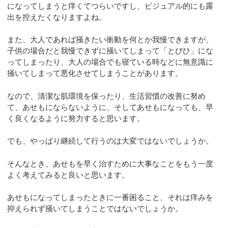
になってしまうと痒くてつらいですし、ビジュアル的にも露
出を控えたくなりますよね。
また、大人であれば掻きたい衝動を何とか我慢できますが、
子供の場合だと我慢できずに掻いてしまって「とびひ」にな
ってしまったり、大人の場合でも寝ている時などに無意識に
掻いてしまって悪化させてしまうことがあります。
なので、清潔な肌環境を保ったり、生活習慣の改善に努め
て、あせもにならないように、そしてあせもになっても、早
く良くなるように努力すると思います。
でも、やっぱり継続して行うのは大変ではないでしょうか。
そんなとき、あせもを早く治すために大事なことをもう一度
よく考えてみると良いと思います。
あせもになってしまったときに一番困ること、それは痒みを
抑えられず掻いてしまうことではないでしょうか。