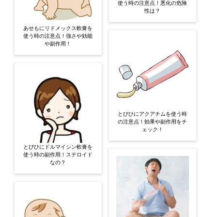
使う時の注意点！悪化の危険
性は？
あせもにリドメックス軟膏を
使う時の注意点！強さや効能
や副作用！
とびひにアクアチムを使う時
の注意点！効果や副作用をチ
ェック！
とびひにドルマイシン軟膏を
使う時の副作用！ステロイド
なの？