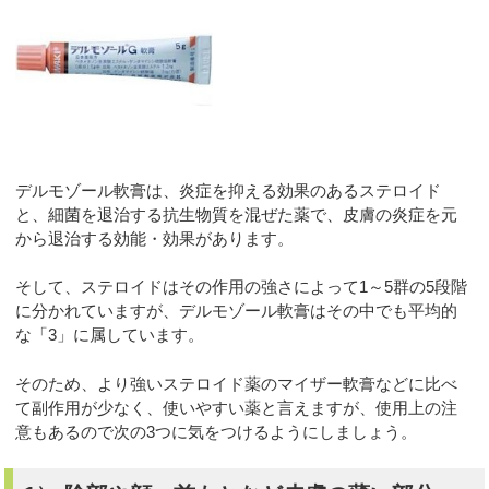
デルモゾール軟膏は、炎症を抑える効果のあるステロイド
と、細菌を退治する抗生物質を混ぜた薬で、皮膚の炎症を元
から退治する効能・効果があります。
そして、ステロイドはその作用の強さによって1～5群の5段階
に分かれていますが、デルモゾール軟膏はその中でも平均的
な「3」に属しています。
そのため、より強いステロイド薬のマイザー軟膏などに比べ
て副作用が少なく、使いやすい薬と言えますが、使用上の注
意もあるので次の3つに気をつけるようにしましょう。