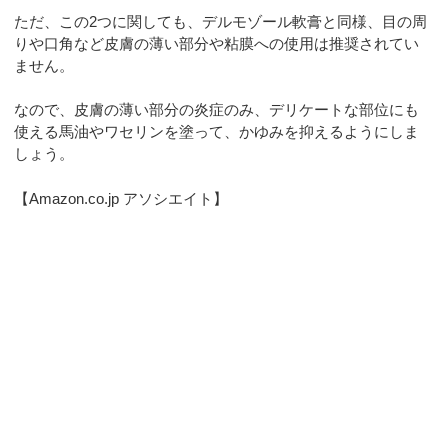
ただ、この2つに関しても、デルモゾール軟膏と同様、目の周
りや口角など皮膚の薄い部分や粘膜への使用は推奨されてい
ません。
なので、皮膚の薄い部分の炎症のみ、デリケートな部位にも
使える馬油やワセリンを塗って、かゆみを抑えるようにしま
しょう。
【Amazon.co.jp アソシエイト】