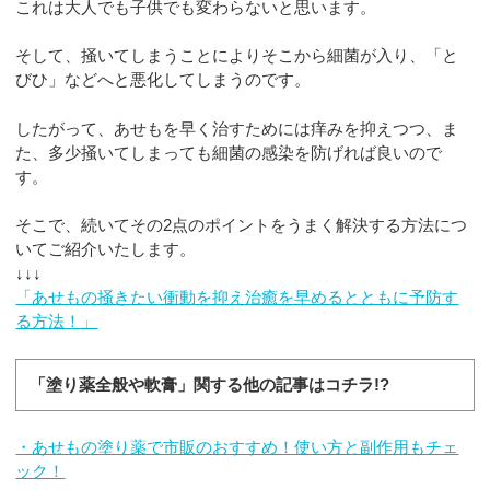
これは大人でも子供でも変わらないと思います。
そして、掻いてしまうことによりそこから細菌が入り、「と
びひ」などへと悪化してしまうのです。
したがって、あせもを早く治すためには痒みを抑えつつ、ま
た、多少掻いてしまっても細菌の感染を防げれば良いので
す。
そこで、続いてその2点のポイントをうまく解決する方法につ
いてご紹介いたします。
↓↓↓
「あせもの掻きたい衝動を抑え治癒を早めるとともに予防す
る方法！」
「塗り薬全般や軟膏」関する他の記事はコチラ!?
・あせもの塗り薬で市販のおすすめ！使い方と副作用もチェ
ック！