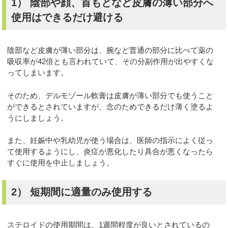
1） 陰部や顔、首もとなど皮膚の薄い部分へ
使用はできるだけ避ける
陰部など皮膚が薄い部分は、腕など普通の部分に比べて薬の
吸収率が42倍とも言われていて、その分副作用が出やすくな
ってしまいます。
そのため、デルモゾール軟膏は皮膚が薄い部分でも使うこと
ができるとされていますが、念のためできるだけ薄く塗るよ
うにしましょう。
また、妊娠中や乳幼児が使う場合は、医師の指示によく従っ
て使用するようにし、炎症が悪化したり具合が悪くなったら
すぐに使用を中止しましょう。
2） 短期間に適量のみ使用する
ステロイドの使用期間は、1週間程度が良いとされているの