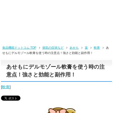
食品機能ドットコム TOP
病気の症状など
あせも
薬
軟膏
あ
せもにデルモゾール軟膏を使う時の注意点！強さと効能と副作用！
あせもにデルモゾール軟膏を使う時の注
意点！強さと効能と副作用！
[
軟膏
]