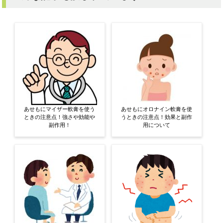
あせもにマイザー軟膏を使う
あせもにオロナイン軟膏を使
ときの注意点！強さや効能や
うときの注意点！効果と副作
副作用！
用について