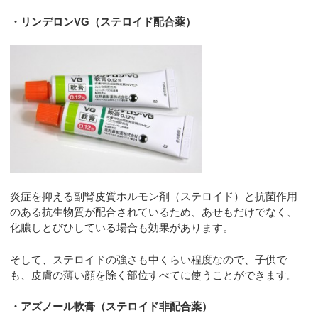
・リンデロンVG（ステロイド配合薬）
炎症を抑える副腎皮質ホルモン剤（ステロイド）と抗菌作用
のある抗生物質が配合されているため、あせもだけでなく、
化膿しとびひしている場合も効果があります。
そして、ステロイドの強さも中くらい程度なので、子供で
も、皮膚の薄い顔を除く部位すべてに使うことができます。
・アズノール軟膏（ステロイド非配合薬）