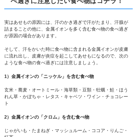
べ過ぎに注意したい食べ物はコチラ！
実はあせもの原因には、汗のかき過ぎで汗がたまり、汗腺が
詰まることの他に、金属イオンを多く含む食べ物の食べ過ぎ
が原因の場合があります。
そして、汗をかいた時に食べ物に含まれる金属イオンが皮膚
に流れ出し、皮膚が炎症を起こしてあせもになるので、次の
ような食べ物の食べ過ぎには注意しましょう。
1）金属イオンの「ニッケル」を含む食べ物
玄米・蕎麦・オートミール・海草類・豆類・牡蠣・鮭・ほう
れん草・かぼちゃ・レタス・キャベツ・ワイン・チョコレー
ト
2）金属イオンの「クロム」を含む食べ物
じゃがいも・たまねぎ・マッシュルーム・ココア・りんご・