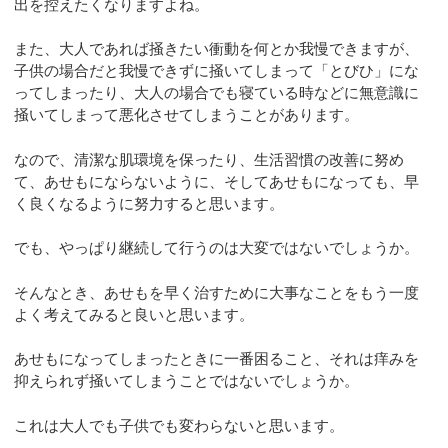
出を控えたくなりますよね。
また、大人であれば掻きたい衝動を何とか我慢できますが、
子供の場合だと我慢できずに掻いてしまって「とびひ」にな
ってしまったり、大人の場合でも寝ている時などに無意識に
掻いてしまって悪化させてしまうことがあります。
なので、清潔な肌環境を保ったり、生活習慣の改善に努め
て、あせもにならないように、そしてあせもになっても、早
く良くなるように努力すると思います。
でも、やっぱり継続して行うのは大変ではないでしょうか。
そんなとき、あせもを早く治すために大事なことをもう一度
よく考えてみると良いと思います。
あせもになってしまったときに一番困ること、それは痒みを
抑えられず掻いてしまうことではないでしょうか。
これは大人でも子供でも変わらないと思います。