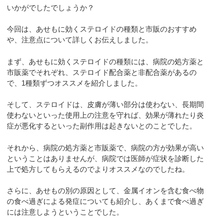
いかがでしたでしょうか？
今回は、あせもに効くステロイドの種類と市販のおすすめ
や、注意点について詳しくお伝えしました。
まず、あせもに効くステロイドの種類には、病院の処方薬と
市販薬でそれぞれ、ステロイド配合薬と非配合薬があるの
で、1種類ずつオススメを紹介しました。
そして、ステロイドは、皮膚が薄い部分は使わない、長期間
使わないといった使用上の注意を守れば、効果が薄れたり炎
症が悪化するといった副作用は起きないとのことでした。
それから、病院の処方薬と市販薬で、病院の方が効果が高い
ということはありませんが、病院では医師が症状を診断した
上で処方してもらえるのでよりオススメなのでしたね。
さらに、あせもの別の原因として、金属イオンを含む食べ物
の食べ過ぎによる発症についても紹介し、あくまで食べ過ぎ
には注意しようということでした。