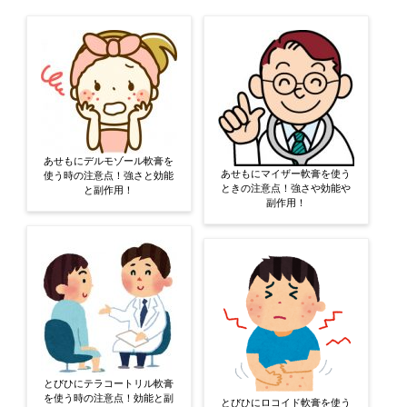
あせもにデルモゾール軟膏を
あせもにマイザー軟膏を使う
使う時の注意点！強さと効能
ときの注意点！強さや効能や
と副作用！
副作用！
とびひにテラコートリル軟膏
を使う時の注意点！効能と副
とびひにロコイド軟膏を使う