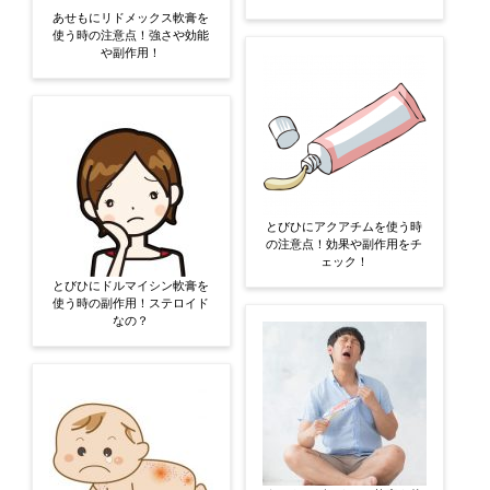
あせもにリドメックス軟膏を
使う時の注意点！強さや効能
や副作用！
とびひにアクアチムを使う時
の注意点！効果や副作用をチ
ェック！
とびひにドルマイシン軟膏を
使う時の副作用！ステロイド
なの？