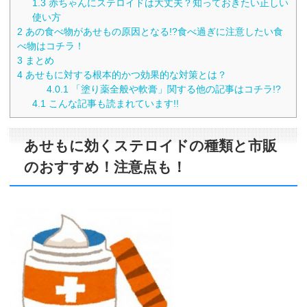
1.3
赤ちゃんにステロイドは大丈夫？知っておきたい正しい
使い方
2
あの食べ物があせもの原因となる!?食べ過ぎに注意したい食
べ物はコチラ！
3
まとめ
4
あせもに対する根本的かつ効果的な対策とは？
4.0.1
「塗り薬全般や軟膏」関する他の記事はコチラ!?
4.1
こんな記事も読まれています!!
あせもに効くステロイドの種類と市販
のおすすめ！注意点も！