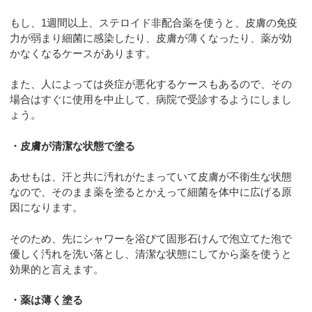
もし、1週間以上、ステロイド非配合薬を使うと、皮膚の免疫
力が弱まり細菌に感染したり、皮膚が薄くなったり、薬が効
かなくなるケースがあります。
また、人によっては炎症が悪化するケースもあるので、その
場合はすぐに使用を中止して、病院で受診するようにしまし
ょう。
・皮膚が清潔な状態で塗る
あせもは、汗と共に汚れがたまっていて皮膚が不衛生な状態
なので、そのまま薬を塗るとかえって細菌を体中に広げる原
因になります。
そのため、先にシャワーを浴びて固形石けんで泡立てた泡で
優しく汚れを洗い落とし、清潔な状態にしてから薬を使うと
効果的と言えます。
・薬は薄く塗る