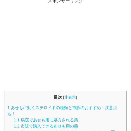
スポンサーリンク
目次
[
非表示
]
1
あせもに効くステロイドの種類と市販のおすすめ！注意点
も！
1.1
病院であせも用に処方される薬
1.2
市販で購入できるあせも用の薬