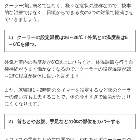
クーラー病は病名ではなく、様々な症状の総称なので、抜本
的な治療ではなく、日頃からできる次の3つの対策で軽減させ
ていきましょう。
1） クーラーの設定温度は26～28℃！外気との温度差は5
～6℃を保つ。
外気と室内の温度差が6℃以上にひらくと、体温調節を行う自
律神経がうまく働かなくなるので、クーラーの設定温度が26
～28℃程度が身体に良いと言えます。
また、就寝後1～2時間のタイマーを設定するなど夜のクーラ
ーの使い方も工夫することで、体の冷えすぎで疲労がたまり
にくくなります。
2） 首もとやお腹、手足などの体の部位をカバーする
オフィスや電車など公共空間では、やむをえずクーラーの冷