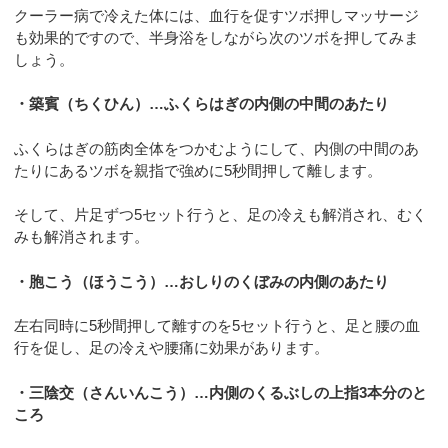
クーラー病で冷えた体には、血行を促すツボ押しマッサージ
も効果的ですので、半身浴をしながら次のツボを押してみま
しょう。
・築賓（ちくひん）…ふくらはぎの内側の中間のあたり
ふくらはぎの筋肉全体をつかむようにして、内側の中間のあ
たりにあるツボを親指で強めに5秒間押して離します。
そして、片足ずつ5セット行うと、足の冷えも解消され、むく
みも解消されます。
・胞こう（ほうこう）…おしりのくぼみの内側のあたり
左右同時に5秒間押して離すのを5セット行うと、足と腰の血
行を促し、足の冷えや腰痛に効果があります。
・三陰交（さんいんこう）…内側のくるぶしの上指3本分のと
ころ