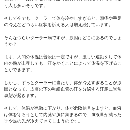
う人も多いそうです。
そして今でも、クーラーで体を冷やしすぎると、頭痛や手足
の冷えなどつらい症状を訴える人は増え続けています。
そんなつらいクーラー病ですが、原因はどこにあるのでしょ
うか？
まず、人間の体温は普段は一定ですが、激しい運動をして体
内の熱が上昇しても、汗をかくことによって体温を下げるこ
とができます。
しかし、ずっとクーラーに当たり、体が冷えすぎることが原
因となって、皮膚の下の毛細血管の汗を分泌する汗腺に異常
事態が起きます。
そして、体温が急激に下がり、体が危険信号を出すと、血液
は体を守ろうとして内臓や脳に集まるので、血液量が減った
手や足の先が冷えてきてしまうのです。