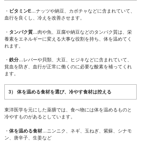
・
ビタミンE
…ナッツや納豆、カボチャなどに含まれていて、
血行を良くし、冷えを改善させます。
・
タンパク質
…肉や魚、豆腐や納豆などのタンパク質は、栄
養素をエネルギーに変える大事な役割を持ち、体を温めてく
れます。
・
鉄分
…レバーや貝類、大豆、ヒジキなどに含まれていて、
貧血を防ぎ、血行が正常に働くのに必要な酸素を補ってくれ
ます。
3） 体を温める食材を選び、冷やす食材は控える
東洋医学を元にした薬膳では、食べ物には体を温めるものと
冷やすものがあるとしています。
・
体を温める食材
…ニンニク、ネギ、玉ねぎ、紫蘇、シナモ
ン、唐辛子、生姜など