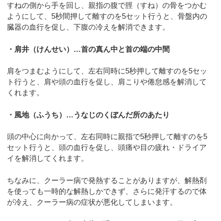
すねの側から手を回し、親指の腹で脛（すね）の骨をつかむ
ようにして、5秒間押して離すのを5セット行うと、骨盤内の
臓器の血行を促し、下腹の冷えを解消できます。
・肩井（けんせい）…首の真ん中と首の端の中間
肩をつまむようにして、左右同時に5秒押して離すのを5セッ
ト行うと、肩や頭の血行を促し、肩こりや倦怠感を解消して
くれます。
・風地（ふうち）…うなじのくぼんだ所のあたり
頭の中心に向かって、左右同時に親指で5秒押して離すのを5
セット行うと、頭の血行を促し、頭痛や目の疲れ・ドライア
イを解消してくれます。
ちなみに、クーラー病で発熱することがありますが、解熱剤
を使っても一時的な解熱しかできず、さらに発汗するので体
が冷え、クーラー病の症状が悪化してしまいます。