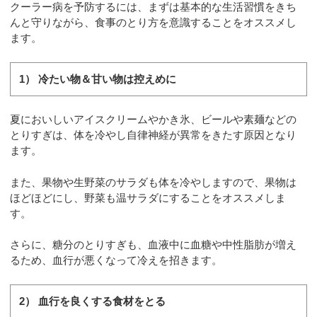
クーラー病を予防するには、まずは基本的な生活習慣をきち
んと守りながら、食事のとり方を意識することをオススメし
ます。
1） 冷たい物＆甘い物は控えめに
夏においしいアイスクリームやかき氷、ビールや素麺などの
とりすぎは、体を冷やし自律神経が異常をきたす原因となり
ます。
また、果物や生野菜のサラダも体を冷やしますので、果物は
ほどほどにし、野菜も温サラダにすることをオススメしま
す。
さらに、糖分のとりすぎも、血液中に血糖や中性脂肪が増え
るため、血行が悪くなって冷えを招きます。
2） 血行を良くする食材をとる