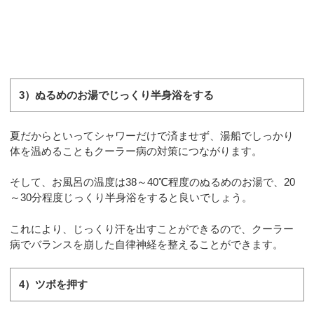
3）ぬるめのお湯でじっくり半身浴をする
夏だからといってシャワーだけで済ませず、湯船でしっかり
体を温めることもクーラー病の対策につながります。
そして、お風呂の温度は38～40℃程度のぬるめのお湯で、20
～30分程度じっくり半身浴をすると良いでしょう。
これにより、じっくり汗を出すことができるので、クーラー
病でバランスを崩した自律神経を整えることができます。
4）ツボを押す