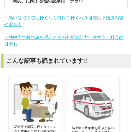
「病院」に関する他の記事はコチラ!?
・熱中症で病院に行くなら何科？行くべき目安は？治療内容
や薬も！
・熱中症で救急車を呼ぶときの判断の仕方と注意点！料金の
目安も
こんな記事も読まれています!!
花粉症で病院に行くタイミン
熱中症で救急車を呼ぶときの
グと費用の目安！治療内容に