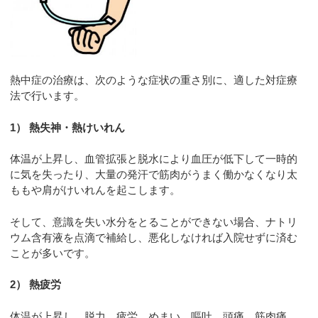
熱中症の治療は、次のような症状の重さ別に、適した対症療
法で行います。
1） 熱失神・熱けいれん
体温が上昇し、血管拡張と脱水により血圧が低下して一時的
に気を失ったり、大量の発汗で筋肉がうまく働かなくなり太
ももや肩がけいれんを起こします。
そして、意識を失い水分をとることができない場合、ナトリ
ウム含有液を点滴で補給し、悪化しなければ入院せずに済む
ことが多いです。
2） 熱疲労
体温が上昇し、脱力、疲労、めまい、嘔吐、頭痛、筋肉痛、