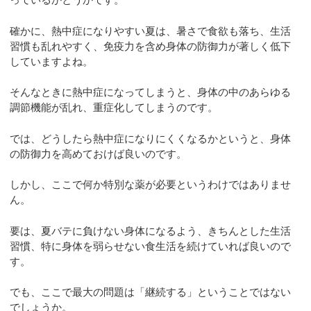
確かに、熱中症になりやすい夏は、暑さで食欲も落ち、生活
習慣も乱れやすく、免疫力を含め身体の防御力が著しく低下
していますよね。
そんなときに熱中症になってしまうと、身体の中のあらゆる
調節機能が乱れ、重症化してしまうのです。
では、どうしたら熱中症になりにくくなるかというと、身体
の防御力を高めておけば良いのです。
しかし、ここで何か特別な薬が必要というわけではありませ
ん。
要は、夏バテに負けない身体になるよう、きちんとした生活
習慣、特に身体を弱らせない食生活を続けていれば良いので
す。
でも、ここで最大の問題は「継続する」ということではない
でしょうか。