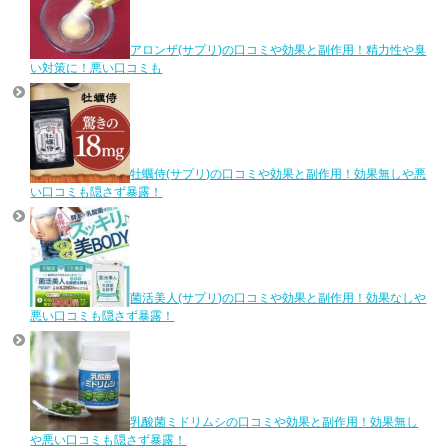
アロンザ(サプリ)の口コミや効果と副作用！精力性や臭
い対策に！悪い口コミも
牡蠣侍(サプリ)の口コミや効果と副作用！効果無しや悪
い口コミも隠さず暴露！
菌活美人(サプリ)の口コミや効果と副作用！効果なしや
悪い口コミも隠さず暴露！
乳酸菌ミドリムシの口コミや効果と副作用！効果無し
や悪い口コミも隠さず暴露！