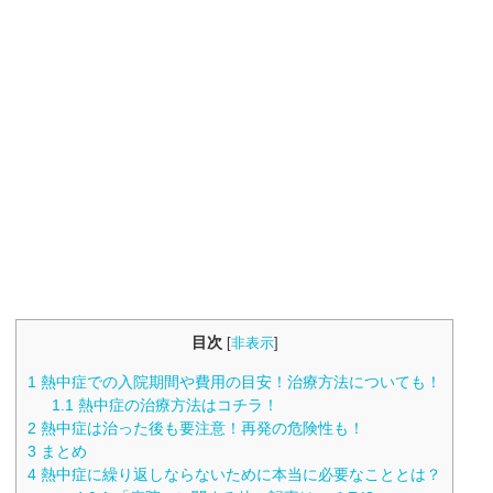
目次
[
非表示
]
1
熱中症での入院期間や費用の目安！治療方法についても！
1.1
熱中症の治療方法はコチラ！
2
熱中症は治った後も要注意！再発の危険性も！
3
まとめ
4
熱中症に繰り返しならないために本当に必要なこととは？