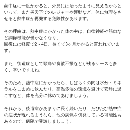
熱中症に一度かかると、外見には治ったように見えるからと
いって、また炎天下でのレジャーや運動など、体に無理をさ
せると熱中症が再発する危険性があります。
その理由は、熱中症にかかった体の中は、自律神経や筋肉な
ど調節機能が働かなくなり、
回復には軽度で2～4日、長くて3ヶ月かかると言われていま
す。
また、後遺症として頭痛や食欲不振などが残るケースも多
く、辛いですよね。
そのため、熱中症にかかったら、しばらくの間は水分・ミネ
ラルをこまめに飲んだり、高温多湿の環境を避けて安静に過
ごすなど、体を充分に休めてあげましょう。
それから、後遺症があまりに長く続いたり、たびたび熱中症
の症状が現れるようなら、他の病気を併発している可能性も
あるので、病院で受診しましょう。