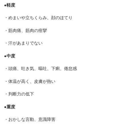
●軽度
・めまいや立ちくらみ、顔のほてり
・筋肉痛、筋肉の痙攣
・汗があまりでない
●中度
・頭痛、吐き気、嘔吐、下痢、倦怠感
・体温が高く、皮膚が熱い
・判断力の低下
●重度
・おかしな言動、意識障害