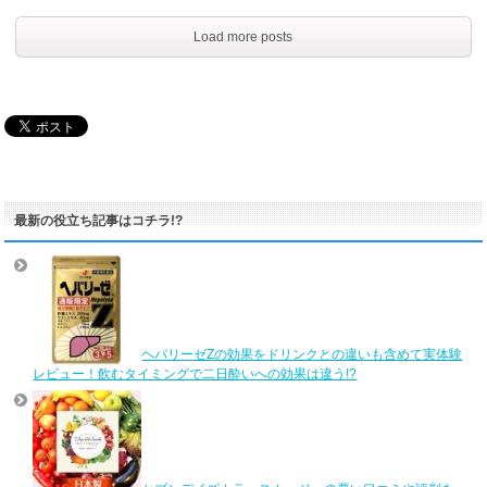
Load more posts
最新の役立ち記事はコチラ!?
ヘパリーゼZの効果をドリンクとの違いも含めて実体験
レビュー！飲むタイミングで二日酔いへの効果は違う!?