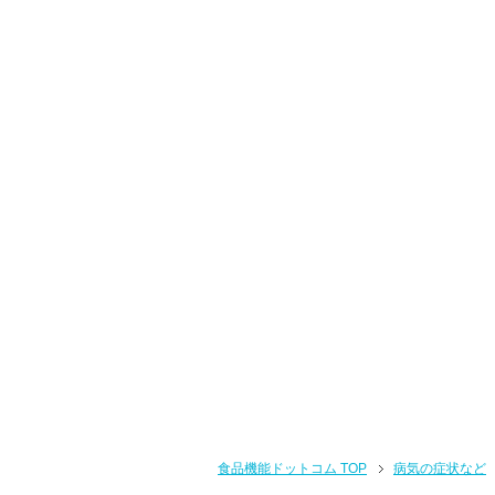
食品機能ドットコム TOP
病気の症状など