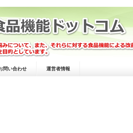
お問い合わせ
運営者情報