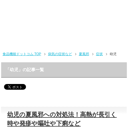
食品機能ドットコム TOP
病気の症状など
夏風邪
症状
幼児
「幼児」の記事一覧
幼児の夏風邪への対処法！高熱が長引く
時や発疹や嘔吐や下痢など