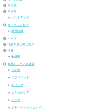
その他
サプリ
バストアップ
ダイエット方法
糖質制限
ハーブ
体調不良の時の対応
体質
敏感肌
商品の口コミや効果
その他
サプリメント
ドリンク
ニキビのケア
パック
ボディウォッシュオイル