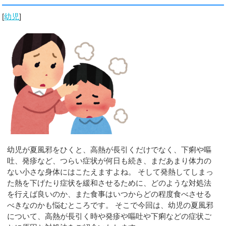
[
幼児
]
幼児が夏風邪をひくと、高熱が長引くだけでなく、下痢や嘔
吐、発疹など、つらい症状が何日も続き、まだあまり体力の
ない小さな身体にはこたえますよね。 そして発熱してしまっ
た熱を下げたり症状を緩和させるために、どのような対処法
を行えば良いのか、また食事はいつからどの程度食べさせる
べきなのかも悩むところです。 そこで今回は、幼児の夏風邪
について、高熱が長引く時や発疹や嘔吐や下痢などの症状ご