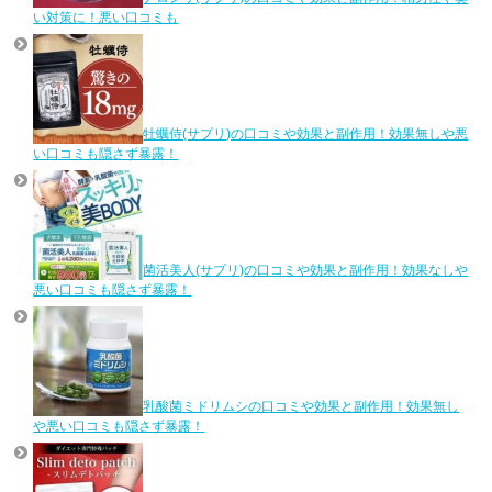
い対策に！悪い口コミも
牡蠣侍(サプリ)の口コミや効果と副作用！効果無しや悪
い口コミも隠さず暴露！
菌活美人(サプリ)の口コミや効果と副作用！効果なしや
悪い口コミも隠さず暴露！
乳酸菌ミドリムシの口コミや効果と副作用！効果無し
や悪い口コミも隠さず暴露！