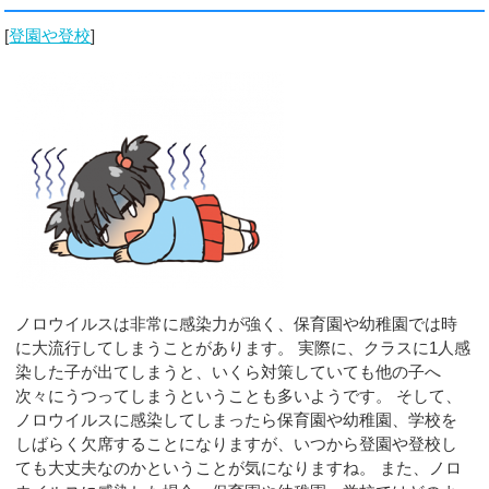
[
登園や登校
]
ノロウイルスは非常に感染力が強く、保育園や幼稚園では時
に大流行してしまうことがあります。 実際に、クラスに1人感
染した子が出てしまうと、いくら対策していても他の子へ
次々にうつってしまうということも多いようです。 そして、
ノロウイルスに感染してしまったら保育園や幼稚園、学校を
しばらく欠席することになりますが、いつから登園や登校し
ても大丈夫なのかということが気になりますね。 また、ノロ