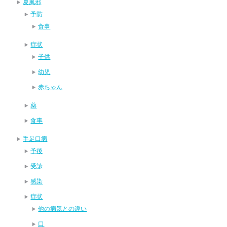
夏風邪
予防
食事
症状
子供
幼児
赤ちゃん
薬
食事
手足口病
予後
受診
感染
症状
他の病気との違い
口