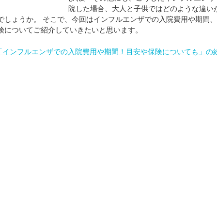
院した場合、大人と子供ではどのような違い
でしょうか。 そこで、今回はインフルエンザでの入院費用や期間
険についてご紹介していきたいと思います。
「インフルエンザでの入院費用や期間！目安や保険についても」の