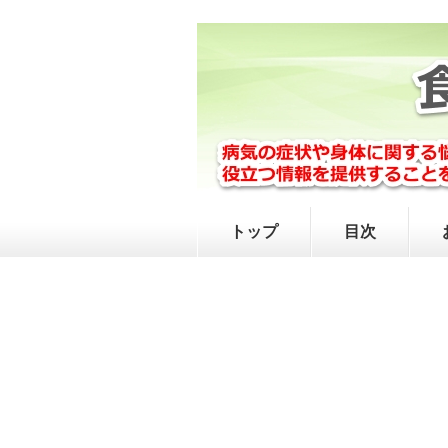
トップ
目次