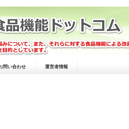
お問い合わせ
運営者情報