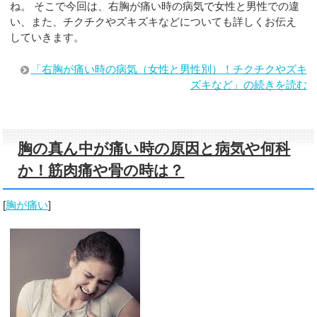
ね。 そこで今回は、右胸が痛い時の病気で女性と男性での違
い、また、チクチクやズキズキなどについても詳しくお伝え
していきます。
「右胸が痛い時の病気（女性と男性別）！チクチクやズキ
ズキなど」の続きを読む
胸の真ん中が痛い時の原因と病気や何科
か！筋肉痛や骨の時は？
[
胸が痛い
]