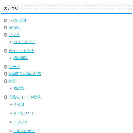
カテゴリー
うがい関連
その他
サプリ
バストアップ
ダイエット方法
糖質制限
ハーブ
体調不良の時の対応
体質
敏感肌
商品の口コミや効果
その他
サプリメント
ドリンク
ニキビのケア