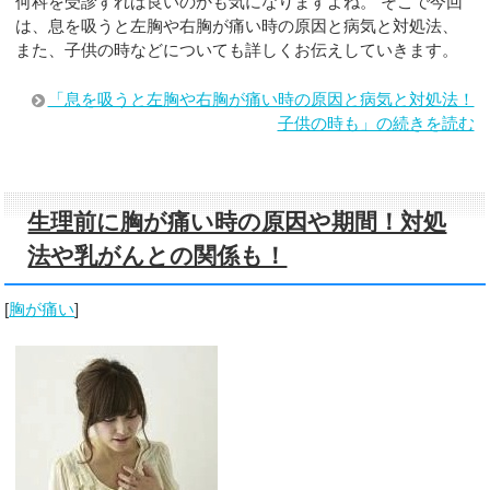
何科を受診すれば良いのかも気になりますよね。 そこで今回
は、息を吸うと左胸や右胸が痛い時の原因と病気と対処法、
また、子供の時などについても詳しくお伝えしていきます。
「息を吸うと左胸や右胸が痛い時の原因と病気と対処法！
子供の時も」の続きを読む
生理前に胸が痛い時の原因や期間！対処
法や乳がんとの関係も！
[
胸が痛い
]