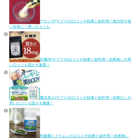
アロンザ(サプリ)の口コミや効果と副作用！精力性や臭
い対策に！悪い口コミも
牡蠣侍(サプリ)の口コミや効果と副作用！効果無しや悪
い口コミも隠さず暴露！
菌活美人(サプリ)の口コミや効果と副作用！効果なしや
悪い口コミも隠さず暴露！
乳酸菌ミドリムシの口コミや効果と副作用！効果無し