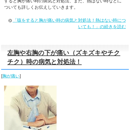
すると胸が痛い時の病気と対処法、また、熱はない時などに
ついても詳しくお伝えしていきます。
「咳をすると胸が痛い時の病気と対処法！熱はない時につ
いても！」の続きを読む
左胸や右胸の下が痛い（ズキズキやチク
チク）時の病気と対処法！
[
胸が痛い
]