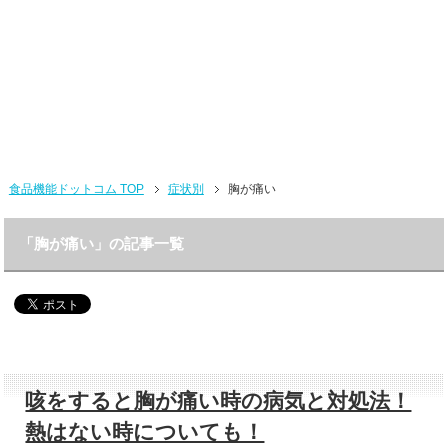
食品機能ドットコム TOP
症状別
胸が痛い
「胸が痛い」の記事一覧
咳をすると胸が痛い時の病気と対処法！
熱はない時についても！