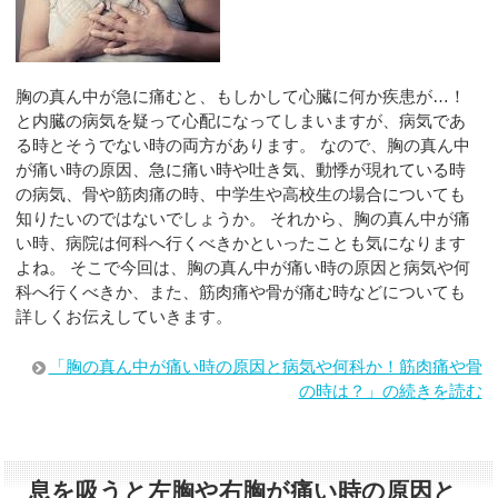
胸の真ん中が急に痛むと、もしかして心臓に何か疾患が…！
と内臓の病気を疑って心配になってしまいますが、病気であ
る時とそうでない時の両方があります。 なので、胸の真ん中
が痛い時の原因、急に痛い時や吐き気、動悸が現れている時
の病気、骨や筋肉痛の時、中学生や高校生の場合についても
知りたいのではないでしょうか。 それから、胸の真ん中が痛
い時、病院は何科へ行くべきかといったことも気になります
よね。 そこで今回は、胸の真ん中が痛い時の原因と病気や何
科へ行くべきか、また、筋肉痛や骨が痛む時などについても
詳しくお伝えしていきます。
「胸の真ん中が痛い時の原因と病気や何科か！筋肉痛や骨
の時は？」の続きを読む
息を吸うと左胸や右胸が痛い時の原因と