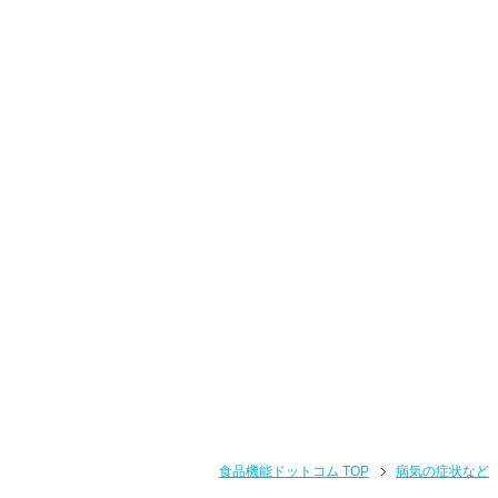
食品機能ドットコム TOP
病気の症状など