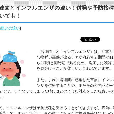
連菌とインフルエンザの違い！併発や予防接
いても！
病気との違い
]
「溶連菌」と「インフルエンザ」は、症状と
40度近い高熱が出ることや流行する期間が1
ら4月頃と同時期であるため、発症した段階
を見分けることが難しいと言われています。
また、まれに溶連菌に感染した直後にインフ
ンザを併発することや、またその逆のパター
そうで、そうなってしまった時にはどのような対処をしたら良いの
か。
て、インフルエンザは予防接種を受けることができますが、直前に
感染してしまった場合は、その後いつから予防接種を受けてよいの