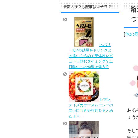
最新の役立ち記事はコチラ!?
溶
つ
[
他の
ヘパリ
ーゼZの効果をドリンクと
の違いも含めて実体験レビ
ュー！飲むタイミングで二
日酔いへの効果は違う!?
セブン
デイズカラースムージーの
ある
悪い口コミや評判をまとめ
たよ☆
ょう
そし
菌に