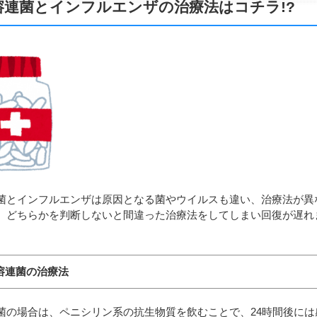
溶連菌とインフルエンザの治療法はコチラ!?
菌とインフルエンザは原因となる菌やウイルスも違い、治療法が異
、どちらかを判断しないと間違った治療法をしてしまい回復が遅れ
溶連菌の治療法
菌の場合は、ペニシリン系の抗生物質を飲むことで、24時間後には