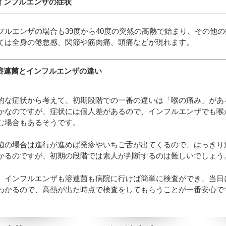
インフルエンザの症状
フルエンザの場合も39度から40度の突然の高熱で始まり、その他の
ては全身の倦怠感、関節や筋肉痛、頭痛などが現れます。
溶連菌とインフルエンザの違い
的な症状から考えて、初期段階での一番の違いは「喉の痛み」があ
かなのですが、症状には個人差があるので、インフルエンザでも喉
む場合もあるそうです。
菌の場合は進行が進めば発疹やいちご舌が出てくるので、はっきり
かるのですが、初期の段階では素人が判断するのは難しいでしょう
、インフルエンザも溶連菌も病院に行けば簡単に検査ができ、当日
わかるので、高熱が出た時点で検査をしてもらうことが一番安心で