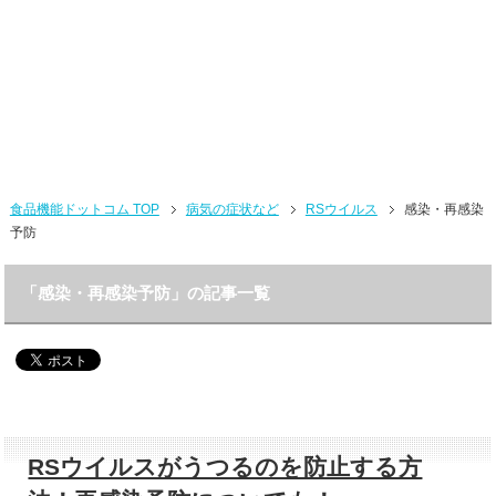
食品機能ドットコム TOP
病気の症状など
RSウイルス
感染・再感染
予防
「感染・再感染予防」の記事一覧
RSウイルスがうつるのを防止する方