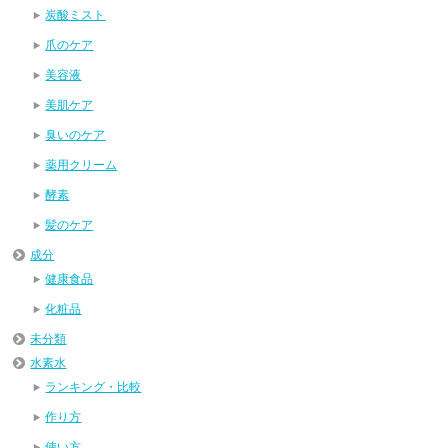
炭酸ミスト
爪のケア
美容液
美肌ケア
臭いのケア
薬用クリーム
酵素
髪のケア
成分
健康食品
化粧品
未分類
水素水
ランキング・比較
作り方
使い方