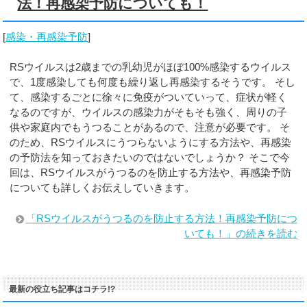
法！再感染予防についても！
[
感染・再感染予防
]
RSウイルスは2歳までの乳幼児がほぼ100%感染するウイルス
で、1度感染しても何度も繰り返し再感染するそうです。 そし
て、感染するごとに徐々に免疫がついていって、症状が軽く
なるのですが、ウイルスの感染力がそもそも強く、周りの子
供や家庭内でもうつることがあるので、注意が必要です。 そ
のため、RSウイルスにうつらないようにする方法や、再感染
の予防法を知っておきたいのではないでしょうか？ そこで今
回は、RSウイルスがうつるのを防止する方法や、再感染予防
についても詳しくお伝えしていきます。
「RSウイルスがうつるのを防止する方法！再感染予防につ
いても！」の続きを読む
最新の役立ち記事はコチラ!?