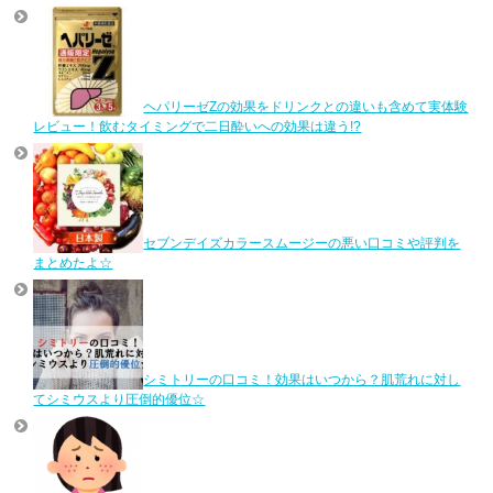
ヘパリーゼZの効果をドリンクとの違いも含めて実体験
レビュー！飲むタイミングで二日酔いへの効果は違う!?
セブンデイズカラースムージーの悪い口コミや評判を
まとめたよ☆
シミトリーの口コミ！効果はいつから？肌荒れに対し
てシミウスより圧倒的優位☆