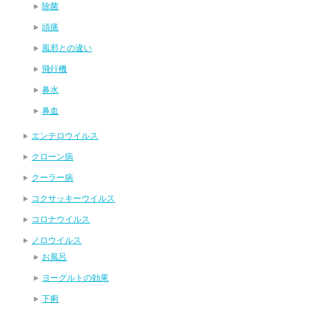
除菌
頭痛
風邪との違い
飛行機
鼻水
鼻血
エンテロウイルス
クローン病
クーラー病
コクサッキーウイルス
コロナウイルス
ノロウイルス
お風呂
ヨーグルトの効果
下痢