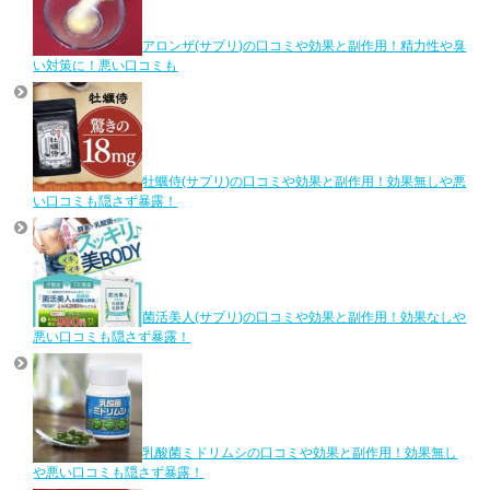
アロンザ(サプリ)の口コミや効果と副作用！精力性や臭
い対策に！悪い口コミも
牡蠣侍(サプリ)の口コミや効果と副作用！効果無しや悪
い口コミも隠さず暴露！
菌活美人(サプリ)の口コミや効果と副作用！効果なしや
悪い口コミも隠さず暴露！
乳酸菌ミドリムシの口コミや効果と副作用！効果無し
や悪い口コミも隠さず暴露！