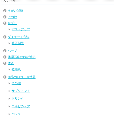
カテゴリー
うがい関連
その他
サプリ
バストアップ
ダイエット方法
糖質制限
ハーブ
体調不良の時の対応
体質
敏感肌
商品の口コミや効果
その他
サプリメント
ドリンク
ニキビのケア
パック