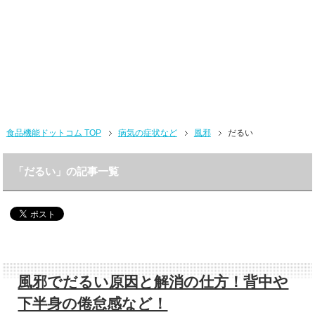
食品機能ドットコム TOP
病気の症状など
風邪
だるい
「だるい」の記事一覧
風邪でだるい原因と解消の仕方！背中や
下半身の倦怠感など！