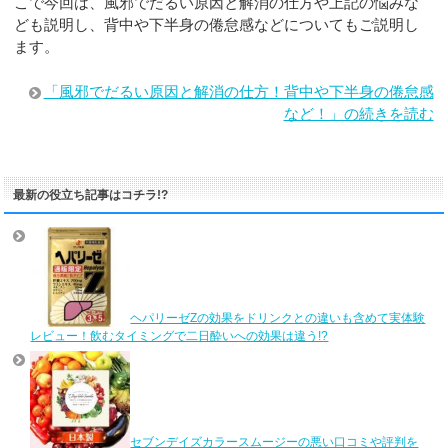
こで今回は、風邪でだるい原因と解消の仕方や上記の悩みな
ども説明し、背中や下半身の倦怠感などについてもご説明し
ます。
「風邪でだるい原因と解消の仕方！背中や下半身の倦怠感
など！」の続きを読む
最新の役立ち記事はコチラ!?
ヘパリーゼZの効果をドリンクとの違いも含めて実体験
レビュー！飲むタイミングで二日酔いへの効果は違う!?
セブンデイズカラースムージーの悪い口コミや評判を