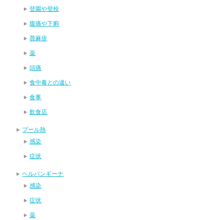
登園や登校
腹痛や下痢
蕁麻疹
薬
頭痛
食中毒との違い
食事
飲食店
プール熱
感染
症状
ヘルパンギーナ
感染
症状
薬