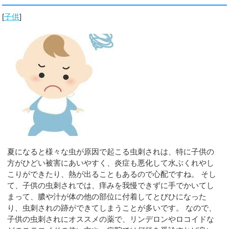
[
子供
]
夏になると様々な虫が原因で起こる虫刺されは、特に子供の
方がひどい被害にあいやすく、炎症も悪化して水ぶくれやし
こりができたり、熱が出ることもあるので心配ですね。 そし
て、子供の虫刺されでは、痒みを我慢できずに手でかいてし
まって、膿や汁が体の他の部位に付着してとびひになった
り、虫刺されの跡ができてしまうことが多いです。 なので、
子供の虫刺されにオススメの薬で、リンデロンやロコイドな