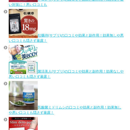
い対策に！悪い口コミも
牡蠣侍(サプリ)の口コミや効果と副作用！効果無しや悪
い口コミも隠さず暴露！
菌活美人(サプリ)の口コミや効果と副作用！効果なしや
悪い口コミも隠さず暴露！
乳酸菌ミドリムシの口コミや効果と副作用！効果無し
や悪い口コミも隠さず暴露！