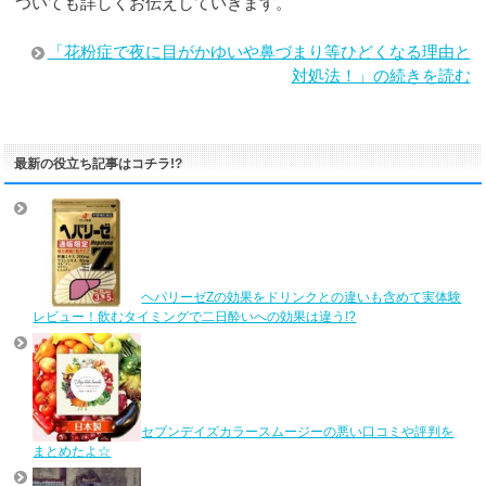
ついても詳しくお伝えしていきます。
「花粉症で夜に目がかゆいや鼻づまり等ひどくなる理由と
対処法！」の続きを読む
最新の役立ち記事はコチラ!?
ヘパリーゼZの効果をドリンクとの違いも含めて実体験
レビュー！飲むタイミングで二日酔いへの効果は違う!?
セブンデイズカラースムージーの悪い口コミや評判を
まとめたよ☆