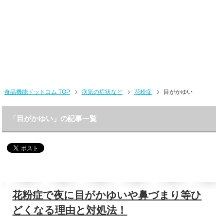
食品機能ドットコム TOP
病気の症状など
花粉症
目がかゆい
「目がかゆい」の記事一覧
花粉症で夜に目がかゆいや鼻づまり等ひ
どくなる理由と対処法！