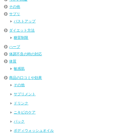
その他
サプリ
バストアップ
ダイエット方法
糖質制限
ハーブ
体調不良の時の対応
体質
敏感肌
商品の口コミや効果
その他
サプリメント
ドリンク
ニキビのケア
パック
ボディウォッシュオイル