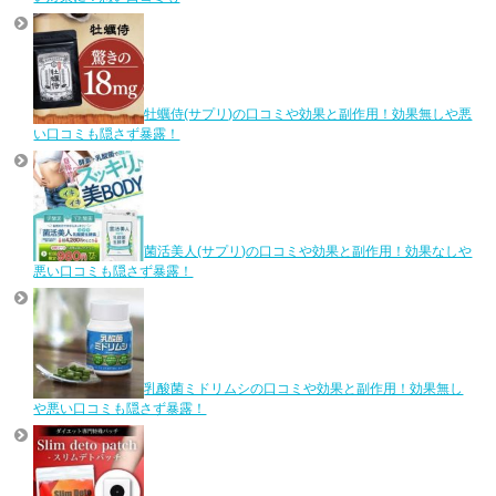
牡蠣侍(サプリ)の口コミや効果と副作用！効果無しや悪
い口コミも隠さず暴露！
菌活美人(サプリ)の口コミや効果と副作用！効果なしや
悪い口コミも隠さず暴露！
乳酸菌ミドリムシの口コミや効果と副作用！効果無し
や悪い口コミも隠さず暴露！