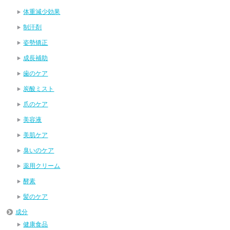
体重減少効果
制汗剤
姿勢矯正
成長補助
歯のケア
炭酸ミスト
爪のケア
美容液
美肌ケア
臭いのケア
薬用クリーム
酵素
髪のケア
成分
健康食品