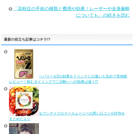
「花粉症の手術の種類と費用や効果！レーザーや全身麻酔
についても」の続きを読む
最新の役立ち記事はコチラ!?
ヘパリーゼZの効果をドリンクとの違いも含めて実体験
レビュー！飲むタイミングで二日酔いへの効果は違う!?
セブンデイズカラースムージーの悪い口コミや評判を
まとめたよ☆