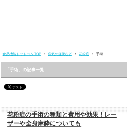
食品機能ドットコム TOP
病気の症状など
花粉症
手術
「手術」の記事一覧
花粉症の手術の種類と費用や効果！レー
ザーや全身麻酔についても