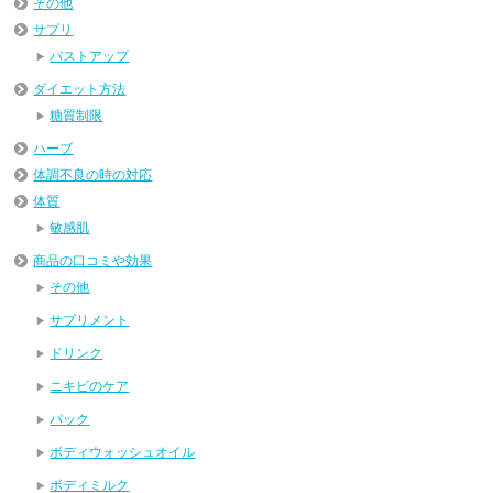
その他
サプリ
バストアップ
ダイエット方法
糖質制限
ハーブ
体調不良の時の対応
体質
敏感肌
商品の口コミや効果
その他
サプリメント
ドリンク
ニキビのケア
パック
ボディウォッシュオイル
ボディミルク