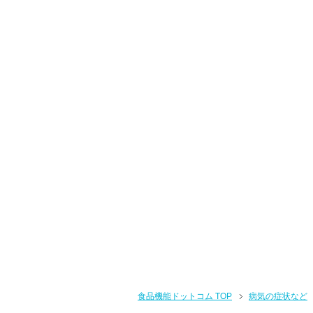
食品機能ドットコム TOP
病気の症状など