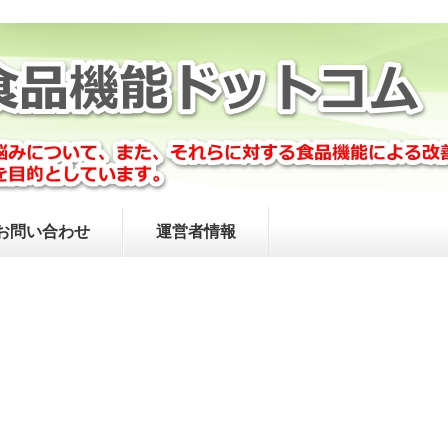
お問い合わせ
運営者情報