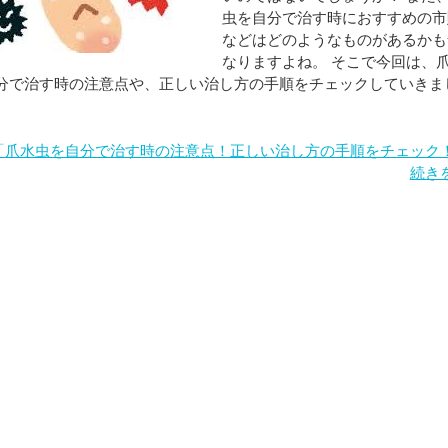
虫を自分で治す時におすすめの市
などはどのようなものがあるかも
なりますよね。 そこで今回は、
分で治す時の注意点や、正しい治し方の手順をチェックしていきま
「爪水虫を自分で治す時の注意点！正しい治し方の手順をチェック
続き