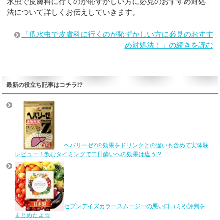
水虫で皮膚科に行くのが恥ずかしい方に必見のおすすめ対処
法について詳しくお伝えしていきます。
「爪水虫で皮膚科に行くのが恥ずかしい方に必見のおすす
め対処法！」の続きを読む
最新の役立ち記事はコチラ!?
ヘパリーゼZの効果をドリンクとの違いも含めて実体験
レビュー！飲むタイミングで二日酔いへの効果は違う!?
セブンデイズカラースムージーの悪い口コミや評判を
まとめたよ☆