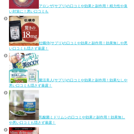
アロンザ(サプリ)の口コミや効果と副作用！精力性や臭
い対策に！悪い口コミも
牡蠣侍(サプリ)の口コミや効果と副作用！効果無しや悪
い口コミも隠さず暴露！
菌活美人(サプリ)の口コミや効果と副作用！効果なしや
悪い口コミも隠さず暴露！
乳酸菌ミドリムシの口コミや効果と副作用！効果無し
や悪い口コミも隠さず暴露！