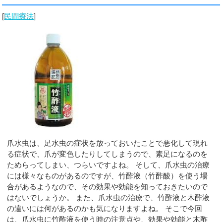
[
民間療法
]
爪水虫は、足水虫の症状を放っておいたことで悪化して現れ
る症状で、爪が変色したりしてしまうので、素足になるのを
ためらってしまい、つらいですよね。 そして、爪水虫の治療
には様々なものがあるのですが、竹酢液（竹酢酸）を使う場
合があるようなので、その効果や効能を知っておきたいので
はないでしょうか。 また、爪水虫の治療で、竹酢液と木酢液
の違いには何があるのかも気になりますよね。 そこで今回
は、爪水虫に竹酢液を使う時の注意点や、効果や効能と木酢