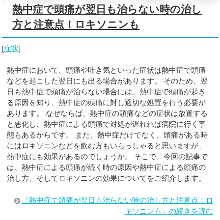
熱中症で頭痛が翌日も治らない時の治し
方と注意点！ロキソニンも
[
症状
]
熱中症において、頭痛や吐き気といった症状は熱中症で頭痛
などを起こした翌日にも出る場合があります。 そのため、翌
日も熱中症で頭痛が治らない場合には、熱中症で頭痛が起き
る原因を知り、熱中症の頭痛に対し適切な処置を行う必要が
あります。 なぜならば、熱中症の頭痛などの症状は放置する
と悪化し、熱中症による頭痛で対処が遅れれば病院に行く事
態もあるからです。 また、熱中症だけでなく、頭痛がある時
にはロキソニンなどを飲む方もいらっしゃると思いますが、
熱中症にも効果があるのでしょうか。 そこで、今回の記事で
は、熱中症による頭痛が続く時の原因や熱中症による頭痛の
治し方、そしてロキソニンの効果についてをご紹介します。
「熱中症で頭痛が翌日も治らない時の治し方と注意点！ロ
キソニンも」の続きを読む