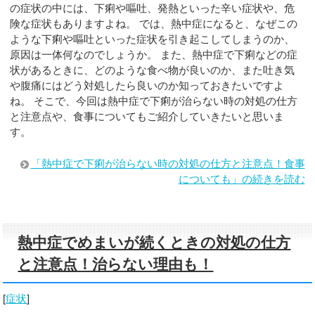
の症状の中には、下痢や嘔吐、発熱といった辛い症状や、危
険な症状もありますよね。 では、熱中症になると、なぜこの
ような下痢や嘔吐といった症状を引き起こしてしまうのか、
原因は一体何なのでしょうか。 また、熱中症で下痢などの症
状があるときに、どのような食べ物が良いのか、また吐き気
や腹痛にはどう対処したら良いのか知っておきたいですよ
ね。 そこで、今回は熱中症で下痢が治らない時の対処の仕方
と注意点や、食事についてもご紹介していきたいと思いま
す。
「熱中症で下痢が治らない時の対処の仕方と注意点！食事
についても」の続きを読む
熱中症でめまいが続くときの対処の仕方
と注意点！治らない理由も！
[
症状
]