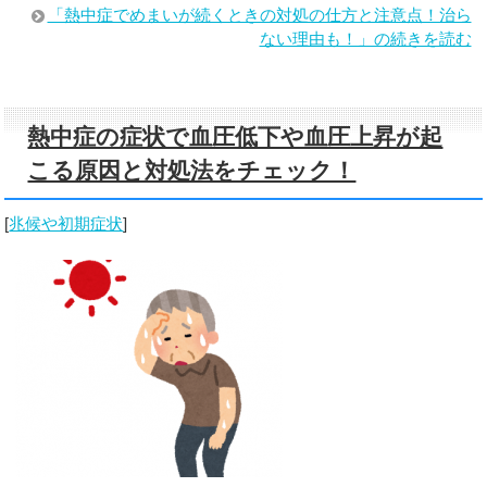
「熱中症でめまいが続くときの対処の仕方と注意点！治ら
ない理由も！」の続きを読む
熱中症の症状で血圧低下や血圧上昇が起
こる原因と対処法をチェック！
[
兆候や初期症状
]