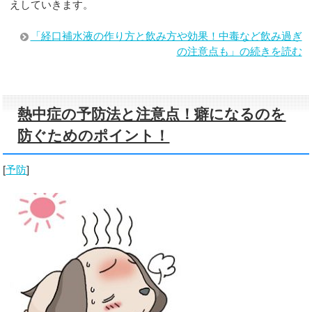
えしていきます。
「経口補水液の作り方と飲み方や効果！中毒など飲み過ぎ
の注意点も」の続きを読む
熱中症の予防法と注意点！癖になるのを
防ぐためのポイント！
[
予防
]