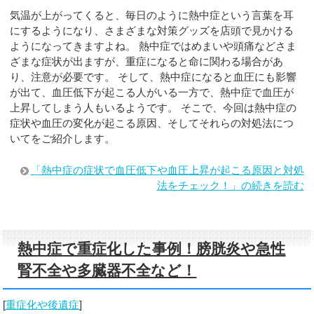
気温が上がってくると、毎日のように熱中症という言葉を耳
にするようになり、さまざまな対策グッズを店頭で見かける
ようになってきますよね。 熱中症ではめまいや頭痛などさま
ざまな症状が出ますが、重症になると命に関わる場合があ
り、注意が必要です。 そして、熱中症になると血圧にも影響
が出て、血圧低下が起こる人がいる一方で、熱中症で血圧が
上昇してしまう人もいるようです。 そこで、今回は熱中症の
症状や血圧の変化が起こる原因、そしてそれらの対処法につ
いてをご紹介します。
「熱中症の症状で血圧低下や血圧上昇が起こる原因と対処
法をチェック！」の続きを読む
熱中症で重症化した事例！膀胱炎や急性
腎不全や多臓器不全など！
[
重症化や後遺症
]