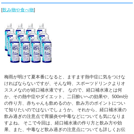
[
飲み物や食べ物
]
梅雨が明けて夏本番になると、ますます熱中症に気をつけな
ければならないですが、そんな時、スポーツドリンクよりオ
ススメなのが経口補水液です。 なので、経口補水液とは何
か、その熱中症やダイエット、二日酔いへの効果や、500ml分
の作り方、赤ちゃんも飲めるのか、飲み方のポイントについ
て知りたいのではないでしょうか。 それから、経口補水液の
飲み過ぎの注意点で胃腸炎や中毒などについても気になりま
すよね。 そこで今回は、経口補水液の作り方と飲み方や効
果、また、中毒など飲み過ぎの注意点についても詳しくお伝