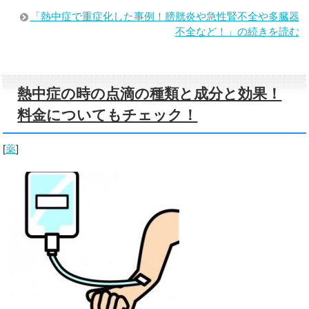
「熱中症で重症化した事例！膀胱炎や急性腎不全や多臓器
不全など！」の続きを読む
熱中症の時の点滴の種類と成分と効果！
料金についてもチェック！
[
薬
]