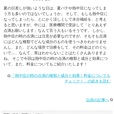
夏の日差しが強いような日は、夏バテや熱中症になってしま
う方も多いのではないでしょうか。 そして、もしも熱中症に
なってしまったら、とにかく涼しくして水分補給を、と考え
ると思いますが、中には、医療機関で受診して「とりあえず
点滴お願いします」なんて言う人もいるそうです。 しかし、
熱中症の時の点滴には注意が必要なのですが、そもそも点滴
にはどんな種類でどんな成分のものを使うべきかわかりませ
んし、また、どんな場所で治療をして、その料金はどのぐら
いで…、なんて、実はわからないことはたくさんありますよ
ね。 そこで今回は熱中症の時の点滴の種類と成分と効果につ
いて、また、料金についてもご紹介いたします！
「熱中症の時の点滴の種類と成分と効果！料金についても
チェック！」の続きを読む
以前の記事へ