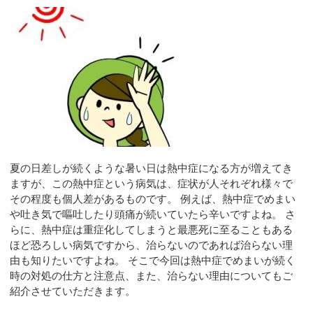
夏の日差しが続くような暑い日は熱中症になる方が増えてき
ますが、この熱中症という病気は、症状が人それぞれ様々で
その程度も個人差があるものです。 例えば、熱中症でめまい
や吐き気で嘔吐したり頭痛が続いていたら辛いですよね。 さ
らに、熱中症は重症化してしまうと最悪死に至ることもある
ほど恐ろしい病気ですから、治らないのであれば治らない理
由も知りたいですよね。 そこで今回は熱中症でめまいが続く
時の対処の仕方と注意点、また、治らない理由についてもご
紹介させていただきます。