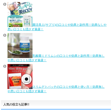
菌活美人(サプリ)の口コミや効果と副作用！効果なしや
悪い口コミも隠さず暴露！
乳酸菌ミドリムシの口コミや効果と副作用！効果無し
や悪い口コミも隠さず暴露！
スリムデトパッチの口コミや効果と使い方！効果無し
や悪い口コミも隠さず暴露！
人気の役立ち記事!!