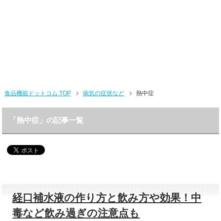
食品機能ドットコム TOP
病気の症状など
熱中症
「熱中症」の記事一覧
経口補水液の作り方と飲み方や効果！中
毒など飲み過ぎの注意点も