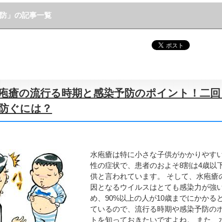
防」の記事一覧
疱瘡の流行る時期と感染予防のポイント！二回
防ぐには？
水疱瘡は特に小さな子供がかかりやす
性の症状で、患者のおよそ8割は4歳以
供と言われています。 そして、水疱瘡
因となるウイルスはとても感染力が強
め、90%以上の人が10歳までにかかる
ているので、流行る時期や感染予防の
トを知っておきたいですよね。 また、