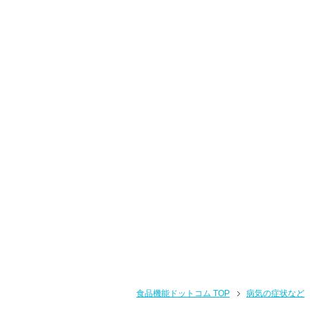
食品機能ドットコム TOP
病気の症状など