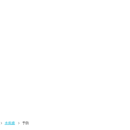
水疱瘡
予防