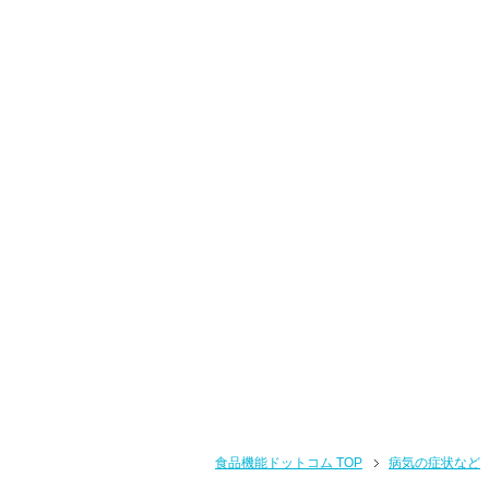
食品機能ドットコム TOP
病気の症状など