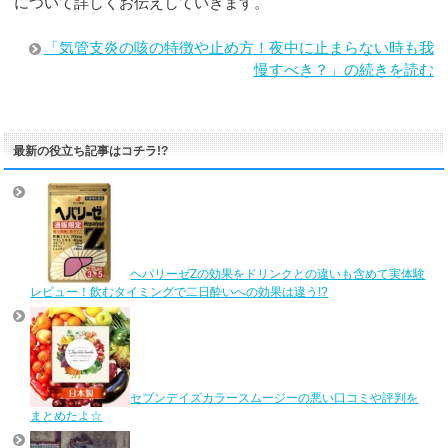
について詳しくお伝えしていきます。
「気管支炎の咳の特徴や止め方！夜中に止まらない時も我
慢すべき？」の続きを読む
最新の役立ち記事はコチラ!?
ヘパリーゼZの効果をドリンクとの違いも含めて実体験
レビュー！飲むタイミングで二日酔いへの効果は違う!?
セブンデイズカラースムージーの悪い口コミや評判を
まとめたよ☆