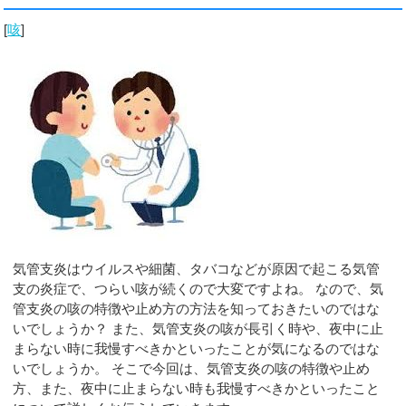
[
咳
]
気管支炎はウイルスや細菌、タバコなどが原因で起こる気管
支の炎症で、つらい咳が続くので大変ですよね。 なので、気
管支炎の咳の特徴や止め方の方法を知っておきたいのではな
いでしょうか？ また、気管支炎の咳が長引く時や、夜中に止
まらない時に我慢すべきかといったことが気になるのではな
いでしょうか。 そこで今回は、気管支炎の咳の特徴や止め
方、また、夜中に止まらない時も我慢すべきかといったこと