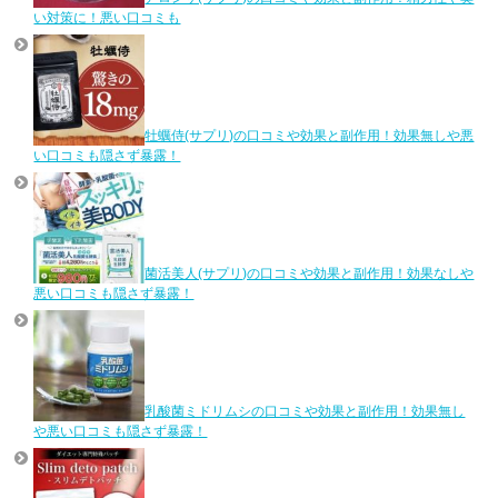
い対策に！悪い口コミも
牡蠣侍(サプリ)の口コミや効果と副作用！効果無しや悪
い口コミも隠さず暴露！
菌活美人(サプリ)の口コミや効果と副作用！効果なしや
悪い口コミも隠さず暴露！
乳酸菌ミドリムシの口コミや効果と副作用！効果無し
や悪い口コミも隠さず暴露！