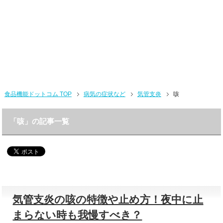
食品機能ドットコム TOP
病気の症状など
気管支炎
咳
「咳」の記事一覧
気管支炎の咳の特徴や止め方！夜中に止
まらない時も我慢すべき？