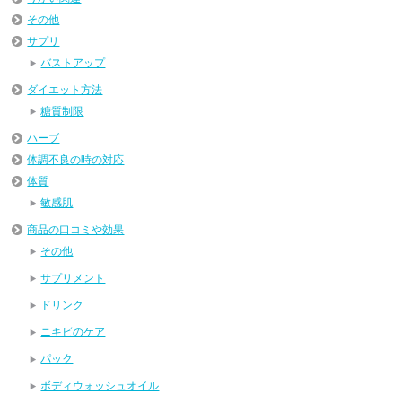
その他
サプリ
バストアップ
ダイエット方法
糖質制限
ハーブ
体調不良の時の対応
体質
敏感肌
商品の口コミや効果
その他
サプリメント
ドリンク
ニキビのケア
パック
ボディウォッシュオイル