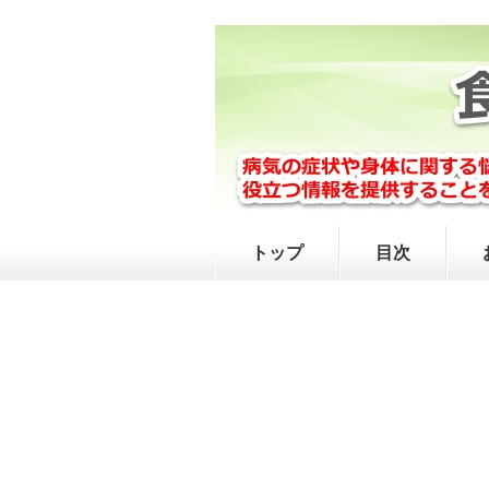
トップ
目次