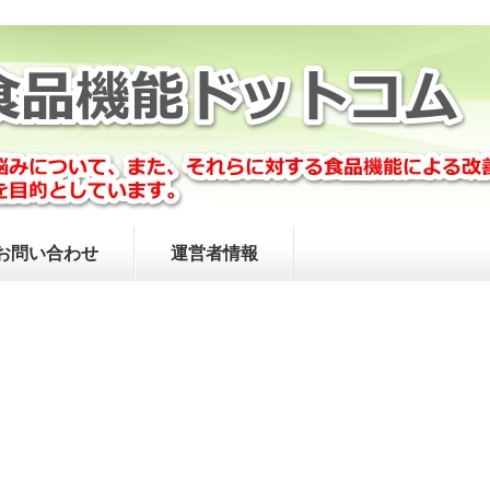
お問い合わせ
運営者情報