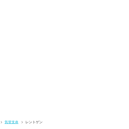
気管支炎
レントゲン