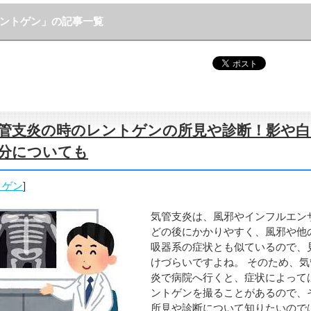
ントゲン」の記事一覧
管支炎の時のレントゲンの所見や診断！影や白
分についても
トゲン
]
気管支炎は、風邪やインフルエン
どの後にかかりやすく、風邪や他
吸器系の症状とも似ているので、
けづらいですよね。 そのため、気
炎で病院へ行くと、症状によって
ントゲンを撮ることがあるので、
所見や診断について知りたいので