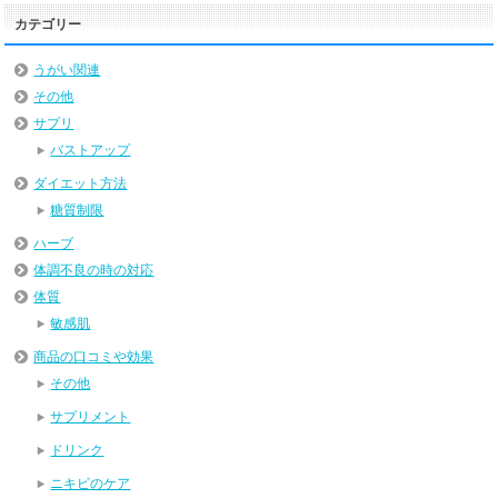
カテゴリー
うがい関連
その他
サプリ
バストアップ
ダイエット方法
糖質制限
ハーブ
体調不良の時の対応
体質
敏感肌
商品の口コミや効果
その他
サプリメント
ドリンク
ニキビのケア