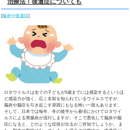
治療法！後遺症についても
[
脳炎や後遺症
]
ロタウイルスは全ての子どもが5歳までには感染するというほ
ど感染力が強く、広く名前を知られているウイルスですが、
脳炎や脳症を引き起こす原因にもなる怖い一面もあります。
そして、日本では毎年、冬の後半から春頃にかけてロタウイ
ルスによる胃腸炎が流行しますが、そこで悪化して脳炎や脳
症になると、どのような症状が出るかご存知でしょうか。 ま