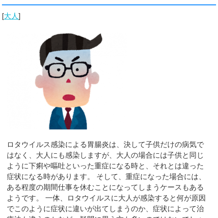
[
大人
]
ロタウイルス感染による胃腸炎は、決して子供だけの病気で
はなく、大人にも感染しますが、大人の場合には子供と同じ
ように下痢や嘔吐といった重症になる時と、それとは違った
症状になる時があります。 そして、重症になった場合には、
ある程度の期間仕事を休むことになってしまうケースもある
ようです。 一体、ロタウイルスに大人が感染すると何が原因
でこのように症状に違いが出てしまうのか、症状によって治