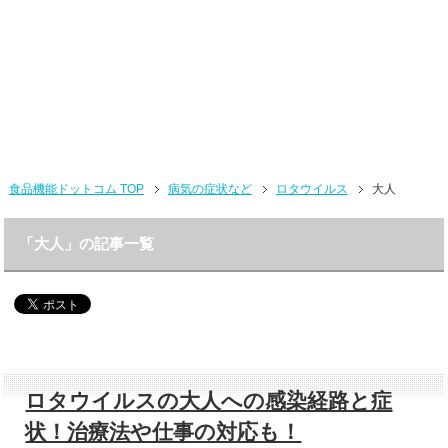
食品機能ドットコム TOP
病気の症状など
ロタウイルス
大人
「大人」の記事一覧
ロタウイルスの大人への感染経路と症
状！治療法や仕事の対応も！