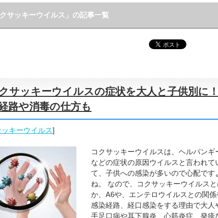
クサッキーウイルス」の記事一覧
クサッキーウイルスの症状を大人と子供別に
経路や消毒の仕方も
サッキーウイルス
]
コクサッキーウイルスは、ヘルパンギ
などの症状の原因ウイルスと言われて
て、子供への感染が多いので心配です
ね。 なので、コクサッキーウイルスと
か、A6や、エンテロウイルスとの関係
感染経路、経口感染をする理由で大人
手足口病や耳下腺炎、心筋炎症、発疹