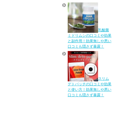
乳酸菌
ミドリムシの口コミや効果
と副作用！効果無しや悪い
口コミも隠さず暴露！
スリム
デトパッチの口コミや効果
と使い方！効果無しや悪い
口コミも隠さず暴露！