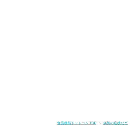
食品機能ドットコム TOP
病気の症状など