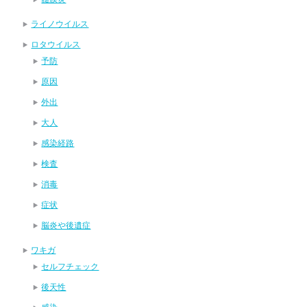
ライノウイルス
ロタウイルス
予防
原因
外出
大人
感染経路
検査
消毒
症状
脳炎や後遺症
ワキガ
セルフチェック
後天性