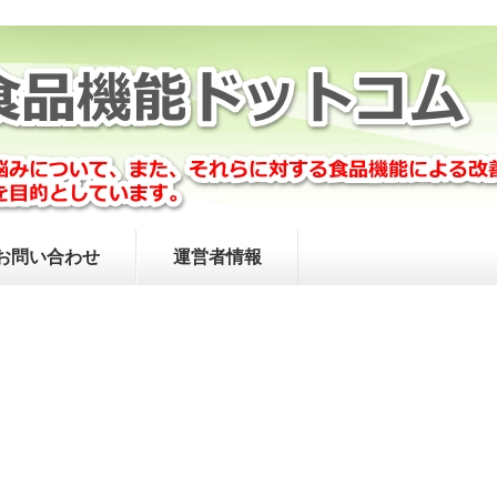
お問い合わせ
運営者情報