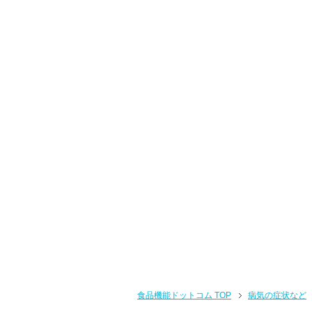
食品機能ドットコム TOP
病気の症状など