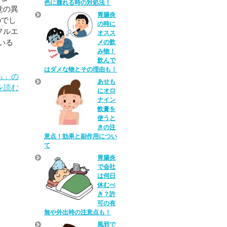
色に腫れる時の対処法！
覚の異
胃腸炎
のでし
の時に
フルエ
オスス
いる
メの飲
み物！
飲んで
はダメな物とその理由も！
も」の
あせも
を読む
にオロ
ナイン
軟膏を
使うと
きの注
意点！効果と副作用につい
て
胃腸炎
で会社
は何日
休むべ
き？許
可の有
無や外出時の注意点も！
風邪で