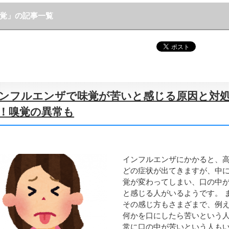
覚」の記事一覧
ンフルエンザで味覚が苦いと感じる原因と対
！嗅覚の異常も
インフルエンザにかかると、
どの症状が出てきますが、中
覚が変わってしまい、口の中
と感じる人がいるようです。 
その感じ方もさまざまで、例
何かを口にしたら苦いという
常に口の中が苦いという人も