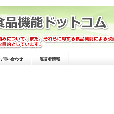
お問い合わせ
運営者情報