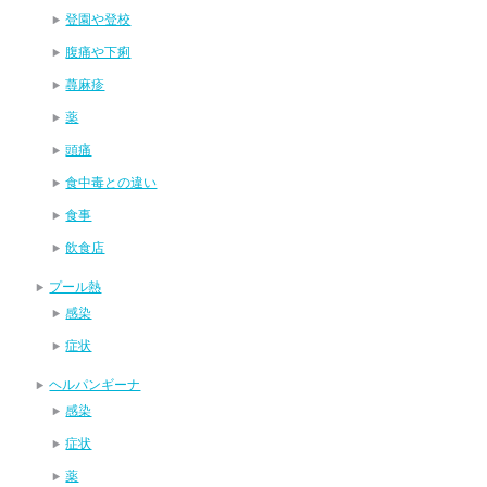
登園や登校
腹痛や下痢
蕁麻疹
薬
頭痛
食中毒との違い
食事
飲食店
プール熱
感染
症状
ヘルパンギーナ
感染
症状
薬