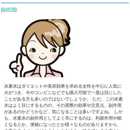
[
副作用
]
水素水はダイエットや美容効果を求める女性を中心に人気に
火がつき、今やコンビニなどでも購入可能で一度は目にした
ことがある方も多いのではないでしょうか。 ただ、この水素
水はよく目にするものの、その実際の効果や注意点、副作用
があるのかどうかなど、気になることは多いですよね。 しか
も、水素水の副作用としてよく耳にするのは、利尿作用や眠
くなるとか、便秘になったとか様々なものがありますから、