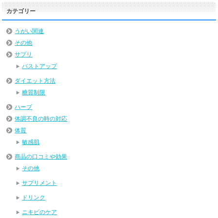
カテゴリー
うがい関連
その他
サプリ
バストアップ
ダイエット方法
糖質制限
ハーブ
体調不良の時の対応
体質
敏感肌
商品の口コミや効果
その他
サプリメント
ドリンク
ニキビのケア