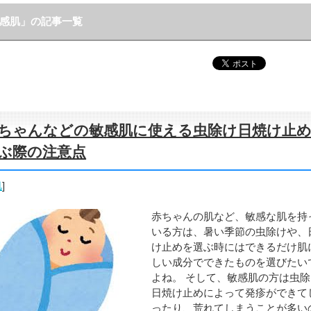
感肌」の記事一覧
ちゃんなどの敏感肌に使える虫除け日焼け止
ぶ際の注意点
肌
]
赤ちゃんの肌など、敏感な肌を持
いる方は、暑い季節の虫除けや、
け止めを選ぶ時にはできるだけ肌
しい成分でできたものを選びたい
よね。 そして、敏感肌の方は虫
日焼け止めによって発疹ができて
ったり、荒れてしまうことが多い