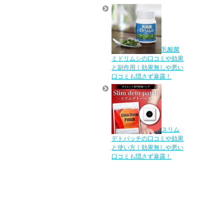
乳酸菌
ミドリムシの口コミや効果
と副作用！効果無しや悪い
口コミも隠さず暴露！
スリム
デトパッチの口コミや効果
と使い方！効果無しや悪い
口コミも隠さず暴露！