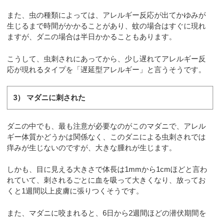
また、虫の種類によっては、アレルギー反応が出てかゆみが
生じるまで時間がかかることがあり、蚊の場合はすぐに現れ
ますが、ダニの場合は半日かかることもあります。
こうして、虫刺されにあってから、少し遅れてアレルギー反
応が現れるタイプを「遅延型アレルギー」と言うそうです。
3） マダニに刺された
ダニの中でも、最も注意が必要なのがこのマダニで、アレル
ギー体質かどうかは関係なく、このダニによる虫刺されでは
痒みが生じないのですが、大きな腫れが生じます。
しかも、目に見える大きさで体長は1mmから1cmほどと言わ
れていて、刺されるごとに血を吸って大きくなり、放ってお
くと1週間以上皮膚に張りつくそうです。
また、マダニに咬まれると、6日から2週間ほどの潜伏期間を