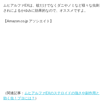
ムヒアルファEXは、蚊だけでなくダニやノミなど様々な虫刺
されによるかゆみに効果的なので、オススメですよ。
【Amazon.co.jp アソシエイト】
（関連記事：
ムヒアルファEXのステロイドの強さや副作用と
効く虫！ブヨには？
）