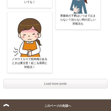
いても！
胃腸炎の下痢はいつまで止ま
らない？治らない時の正しい
対処法も
ノロウイルスで筋肉痛がある
ときは要注意！起こる原因と
対処法！
Load more posts
このページの先頭へ