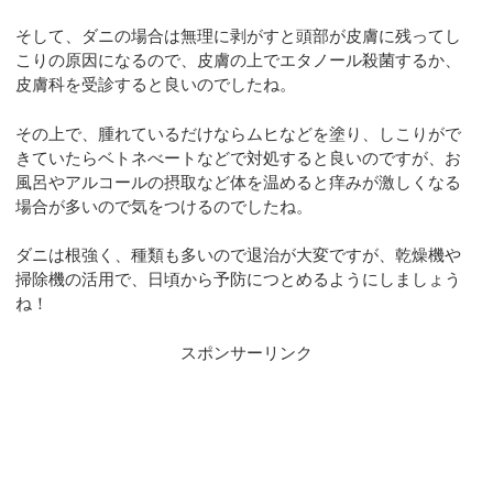
そして、ダニの場合は無理に剥がすと頭部が皮膚に残ってし
こりの原因になるので、皮膚の上でエタノール殺菌するか、
皮膚科を受診すると良いのでしたね。
その上で、腫れているだけならムヒなどを塗り、しこりがで
きていたらベトネべートなどで対処すると良いのですが、お
風呂やアルコールの摂取など体を温めると痒みが激しくなる
場合が多いので気をつけるのでしたね。
ダニは根強く、種類も多いので退治が大変ですが、乾燥機や
掃除機の活用で、日頃から予防につとめるようにしましょう
ね！
スポンサーリンク