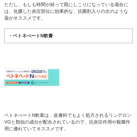
ただし、もしも時間が経って既にしこりになっている場合に
は、化膿した炎症部位に効果的な、抗菌剤入りの次のような
薬がオススメです。
・ベトネべートN軟膏
ベトネべートN軟膏は、皮膚科でもよく処方されるリンデロン
VGと類似の成分が配合されているので、抗炎症作用や殺菌作
用に優れていてオススメです。