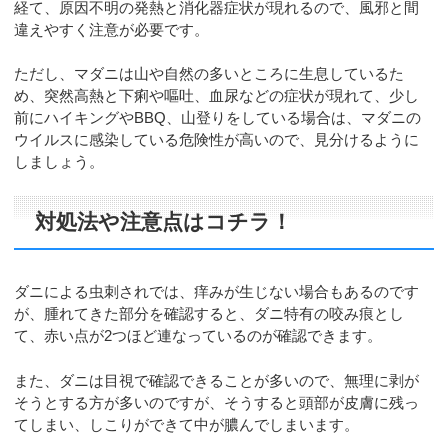
経て、原因不明の発熱と消化器症状が現れるので、風邪と間
違えやすく注意が必要です。
ただし、マダニは山や自然の多いところに生息しているた
め、突然高熱と下痢や嘔吐、血尿などの症状が現れて、少し
前にハイキングやBBQ、山登りをしている場合は、マダニの
ウイルスに感染している危険性が高いので、見分けるように
しましょう。
対処法や注意点はコチラ！
ダニによる虫刺されでは、痒みが生じない場合もあるのです
が、腫れてきた部分を確認すると、ダニ特有の咬み痕とし
て、赤い点が2つほど連なっているのが確認できます。
また、ダニは目視で確認できることが多いので、無理に剥が
そうとする方が多いのですが、そうすると頭部が皮膚に残っ
てしまい、しこりができて中が膿んでしまいます。